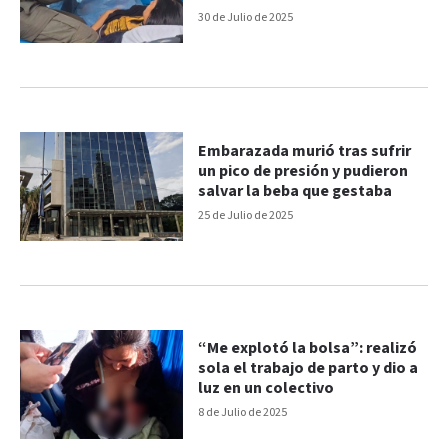
30 de Julio de 2025
Embarazada murió tras sufrir
un pico de presión y pudieron
salvar la beba que gestaba
25 de Julio de 2025
“Me explotó la bolsa”: realizó
sola el trabajo de parto y dio a
luz en un colectivo
8 de Julio de 2025