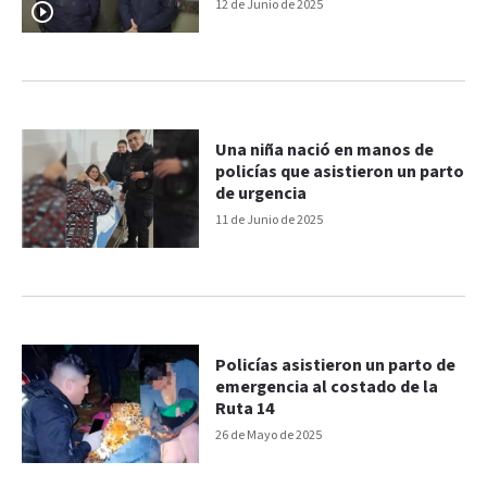
único”
12 de Junio de 2025
Una niña nació en manos de
policías que asistieron un parto
de urgencia
11 de Junio de 2025
Policías asistieron un parto de
emergencia al costado de la
Ruta 14
26 de Mayo de 2025