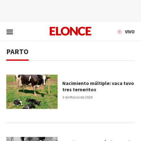
EN VIVO
VIVO
PARTO
Nacimiento múltiple: vaca tuvo
tres terneritos
3 de Marzo de 2026