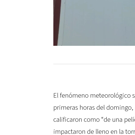
El fenómeno meteorológico s
primeras horas del domingo, 
calificaron como “de una pelíc
impactaron de lleno en la torr