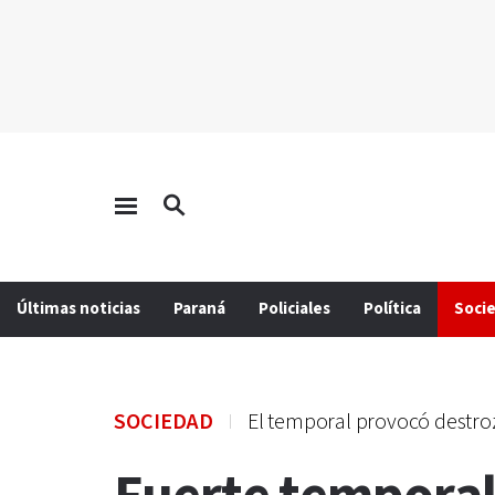
Últimas noticias
Paraná
Policiales
Política
Soci
SOCIEDAD
El temporal provocó destro