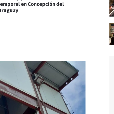
temporal en Concepción del
Uruguay