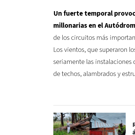
Un fuerte temporal provoc
millonarias en el Autódro
de los circuitos más importa
Los vientos, que superaron lo
seriamente las instalaciones 
de techos, alambrados y estru