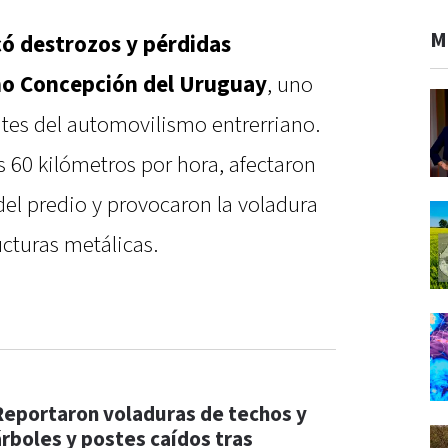
M
ó destrozos y pérdidas
mo Concepción del Uruguay
, uno
ntes del automovilismo entrerriano.
s 60 kilómetros por hora, afectaron
del predio y provocaron la voladura
cturas metálicas.
Reportaron voladuras de techos y
árboles y postes caídos tras