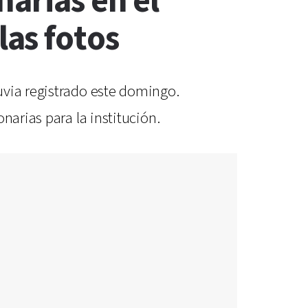
arias en el
as fotos
uvia registrado este domingo.
narias para la institución.