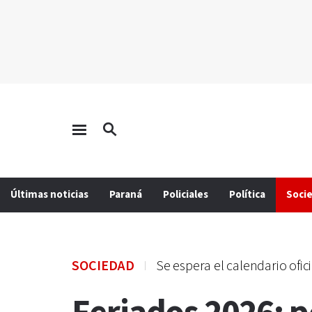
Últimas noticias
Paraná
Policiales
Política
Soci
SOCIEDAD
Se espera el calendario ofici