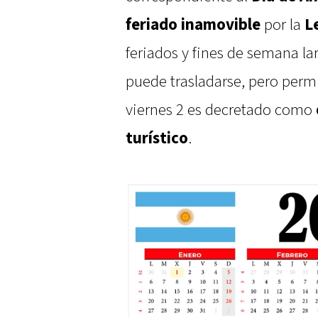
feriado inamovible
por la
L
feriados y fines de semana lar
puede trasladarse, pero permi
viernes 2 es decretado como
turístico
.