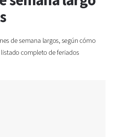
de semana largo
s
fines de semana largos, según cómo
l listado completo de feriados