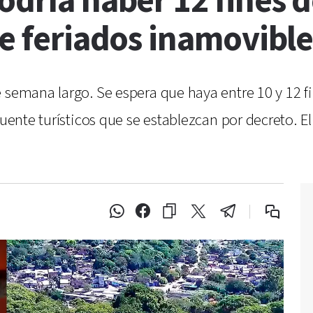
odría haber 12 fines 
de feriados inamovible
e semana largo. Se espera que haya entre 10 y 12 
puente turísticos que se establezcan por decreto. E