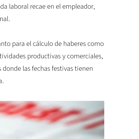
da laboral recae en el empleador,
nal.
tanto para el cálculo de haberes como
ctividades productivas y comerciales,
 donde las fechas festivas tienen
a.