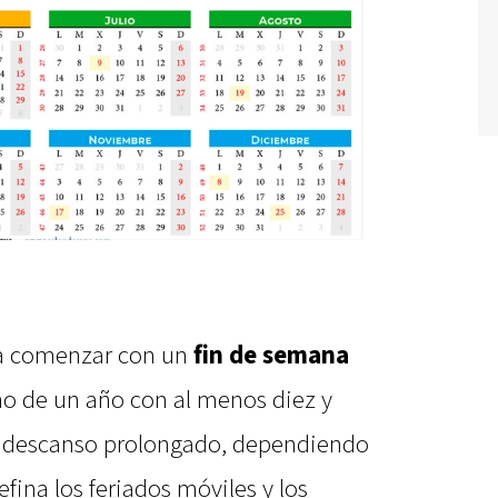
ía comenzar con un
fin de semana
no de un año con al menos diez y
e descanso prolongado, dependiendo
fina los feriados móviles y los