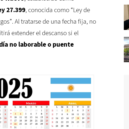
ey 27.399
, conocida como “Ley de
gos”. Al tratarse de una fecha fija, no
tirá extender el descanso si el
día no laborable o puente