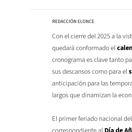
REDACCIÓN ELONCE
Con el cierre del 2025 a la vi
quedará conformado el
cale
cronograma es clave tanto par
sus descansos como para el
s
anticipación para las tempora
largos que dinamizan la eco
El primer feriado nacional de
correspondiente al
Día de A