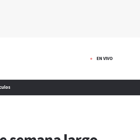
EN VIVO
culos