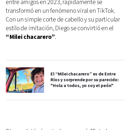
entre amigos en 2023, rápidamente se
transformó en un fenómeno viral en TikTok.
Con un simple corte de cabello y su particular
estilo de imitación, Diego se convirtió en el
“Milei chacarero”
.
El “Milei chacarero” es de Entre
Ríos y sorprende por su parecido:
"Hola a todos, yo soy el peón"