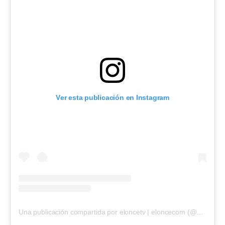
Ver esta publicación en Instagram
Una publicación compartida por eloncetv | eloncecom (@eloncecom)