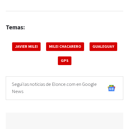
Temas:
JAVIER MILEI
MILEI CHACARERO
GUALEGUAY
GPS
Seguí las noticias de Elonce.com en Google
News