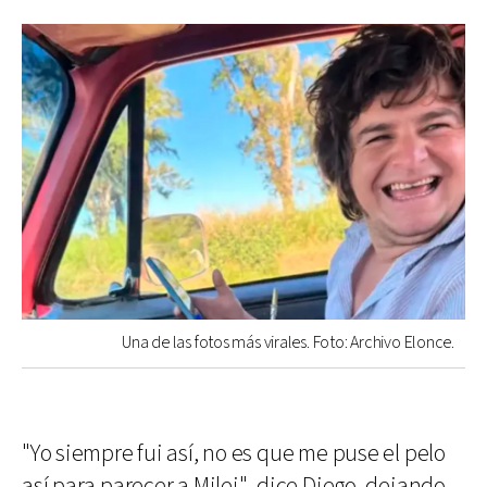
Una de las fotos más virales. Foto: Archivo Elonce.
"Yo siempre fui así, no es que me puse el pelo
así para parecer a Milei", dice Diego, dejando