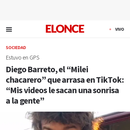
EN VIVO
VIVO
SOCIEDAD
Estuvo en GPS
Diego Barreto, el “Milei
chacarero” que arrasa en TikTok:
“Mis videos le sacan una sonrisa
a la gente”