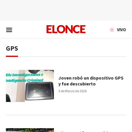
EN VIVO
VIVO
GPS
Joven robó un dispositivo GPS
y fue descubierto
5 de Marzo de 2026