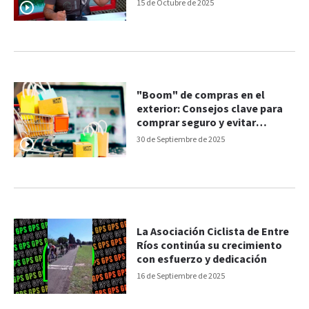
15 de Octubre de 2025
"Boom" de compras en el
exterior: Consejos clave para
comprar seguro y evitar
estafas
30 de Septiembre de 2025
La Asociación Ciclista de Entre
Ríos continúa su crecimiento
con esfuerzo y dedicación
16 de Septiembre de 2025