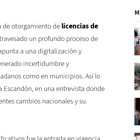
M
ema de otorgamiento de
licencias de
travesado un profundo proceso de
punta a una digitalización y
enerado incertidumbre y
dadanos como en municipios. Así lo
ia Escandón, en una entrevista donde
ientes cambios nacionales y su
icativos fue la entrada en vigencia