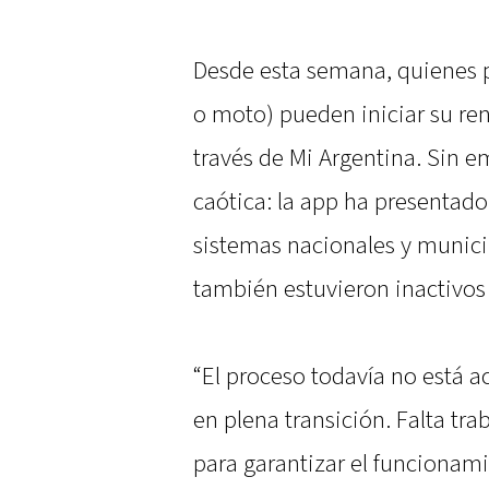
Desde esta semana, quienes p
o moto) pueden iniciar su re
través de Mi Argentina. Sin 
caótica: la app ha presentado 
sistemas nacionales y municip
también estuvieron inactivos 
“El proceso todavía no está a
en plena transición. Falta tr
para garantizar el funcionami