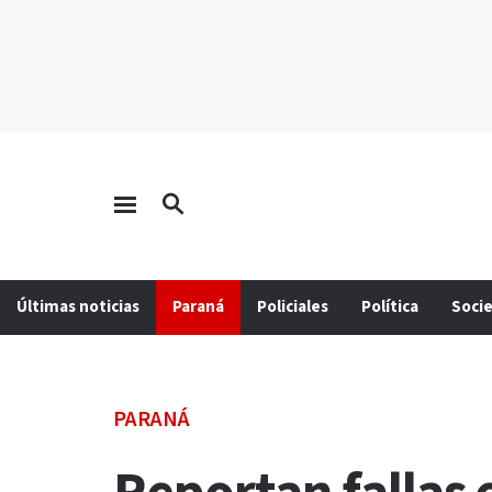
Últimas noticias
Paraná
Policiales
Política
Soci
PARANÁ