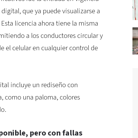
digital, que ya puede visualizarse a
. Esta licencia ahora tiene la misma
ermitiendo a los conductores circular y
 el celular en cualquier control de
ital incluye un rediseño con
a, como una paloma, colores
do.
ponible, pero con fallas