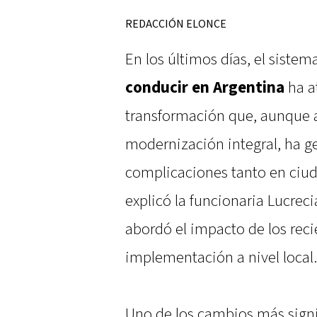
REDACCIÓN ELONCE
En los últimos días, el sist
conducir en Argentina
ha a
transformación que, aunque a
modernización integral, ha g
complicaciones tanto en ciu
explicó la funcionaria Lucrec
abordó el impacto de los rec
implementación a nivel local.
Uno de los cambios más signif