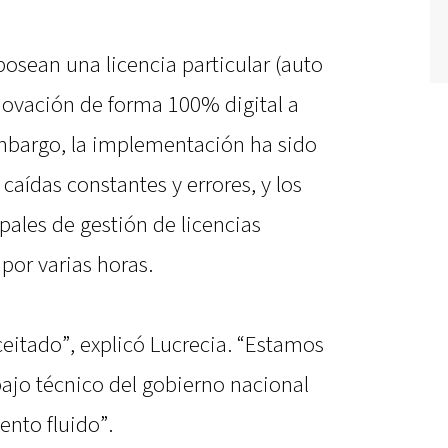
osean una licencia particular (auto
novación de forma 100% digital a
embargo, la implementación ha sido
caídas constantes y errores, y los
ales de gestión de licencias
por varias horas.
ceitado”, explicó Lucrecia. “Estamos
abajo técnico del gobierno nacional
ento fluido”.