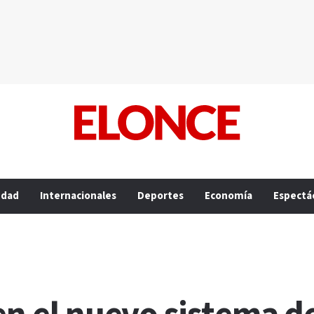
edad
Internacionales
Deportes
Economía
Espectá