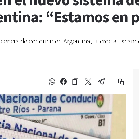
en el nuevo sistema de
entina: “Estamos en p
icencia de conducir en Argentina, Lucrecia Escand