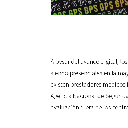
A pesar del avance digital, l
siendo presenciales en la may
existen prestadores médicos i
Agencia Nacional de Segurida
evaluación fuera de los centr