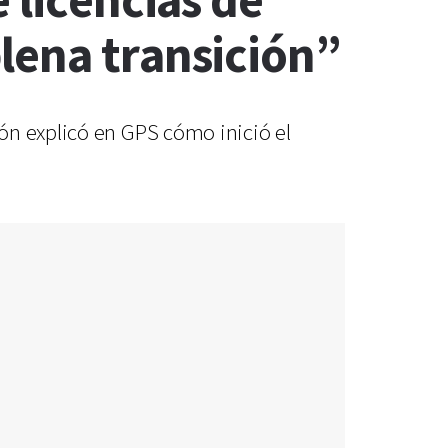
 licencias de
lena transición”
ón explicó en GPS cómo inició el