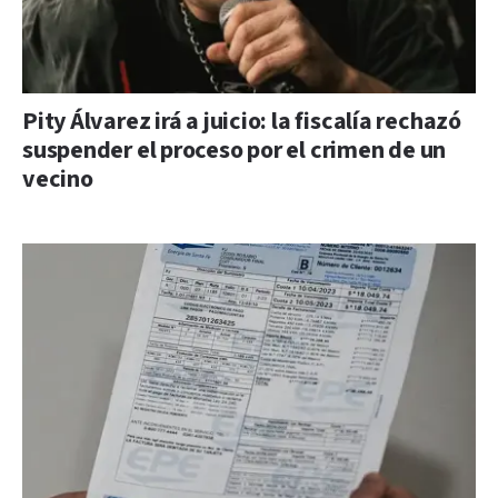
Pity Álvarez irá a juicio: la fiscalía rechazó
suspender el proceso por el crimen de un
vecino