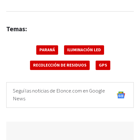
Temas:
PARANÁ
ILUMINACIÓN LED
RECOLECCIÓN DE RESIDUOS
GPS
Seguí las noticias de Elonce.com en Google
News