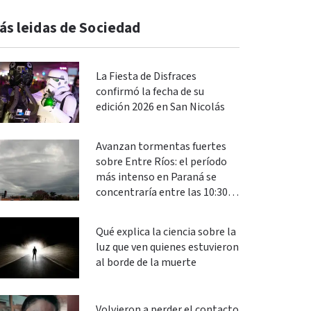
ás leidas de Sociedad
La Fiesta de Disfraces
confirmó la fecha de su
edición 2026 en San Nicolás
Avanzan tormentas fuertes
sobre Entre Ríos: el período
más intenso en Paraná se
concentraría entre las 10:30 y
las 13
Qué explica la ciencia sobre la
luz que ven quienes estuvieron
al borde de la muerte
Volvieron a perder el contacto