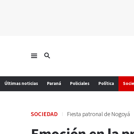
Últimas noticias
Paraná
Policiales
Política
Soci
SOCIEDAD
Fiesta patronal de Nogoyá