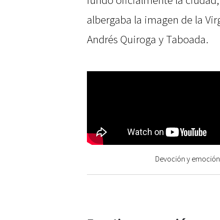
fundó oficialmente la ciudad,
albergaba la imagen de la Vir
Andrés Quiroga y Taboada.
Devoción y emoción 