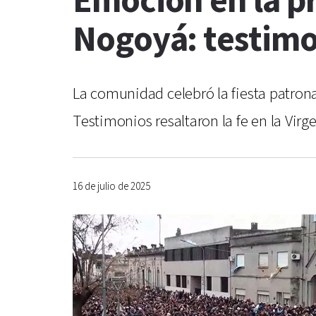
Emoción en la pr
Nogoyá: testimon
La comunidad celebró la fiesta patrona
Testimonios resaltaron la fe en la Vir
16 de julio de 2025