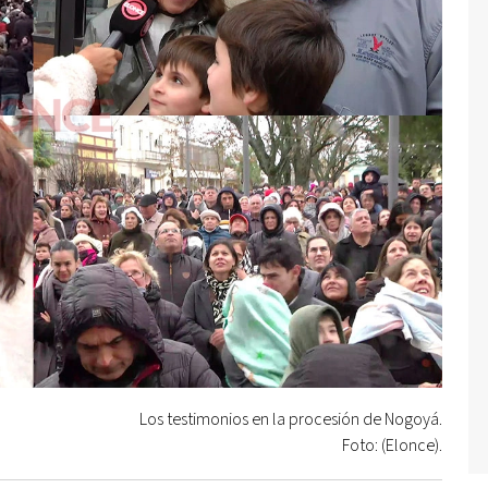
Los testimonios en la procesión de Nogoyá.
Foto: (Elonce).