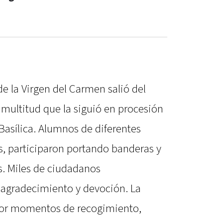
de la Virgen del Carmen salió del
ultitud que la siguió en procesión
 Basílica. Alumnos de diferentes
s, participaron portando banderas y
s. Miles de ciudadanos
 agradecimiento y devoción. La
or momentos de recogimiento,