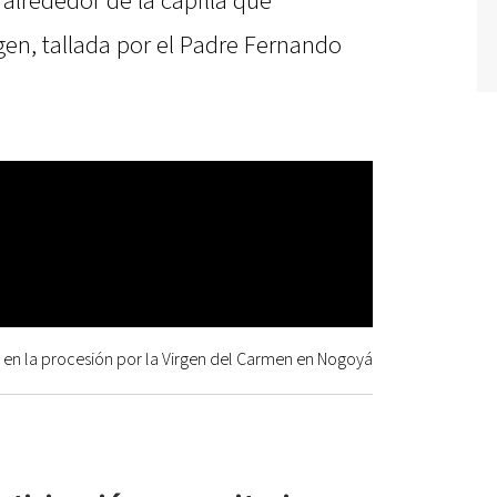
 alrededor de la capilla que
gen, tallada por el Padre Fernando
en la procesión por la Virgen del Carmen en Nogoyá