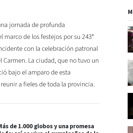
M
una jornada de profunda
l marco de los festejos por su 243°
ncidente con la celebración patronal
l Carmen. La ciudad, que no tuvo un
ció bajo el amparo de esta
eunir a fieles de toda la provincia.
Más de 1.000 globos y una promesa