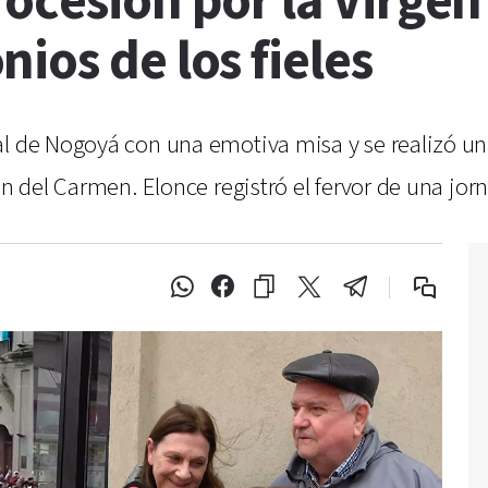
ocesión por la Virge
ios de los fieles
l de Nogoyá con una emotiva misa y se realizó una
gen del Carmen. Elonce registró el fervor de una jo