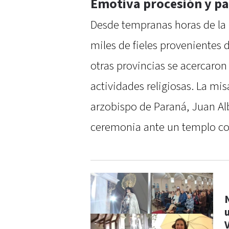
Emotiva procesión y pa
Desde tempranas horas de la ma
miles de fieles provenientes d
otras provincias se acercaron 
actividades religiosas. La mis
arzobispo de Paraná, Juan Alb
ceremonia ante un templo c