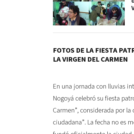
d
FOTOS DE LA FIESTA PA
LA VIRGEN DEL CARMEN
En una jornada con lluvias int
Nogoyá celebró su fiesta patr
Carmen”, considerada por la
ciudadana”. La fecha no es me