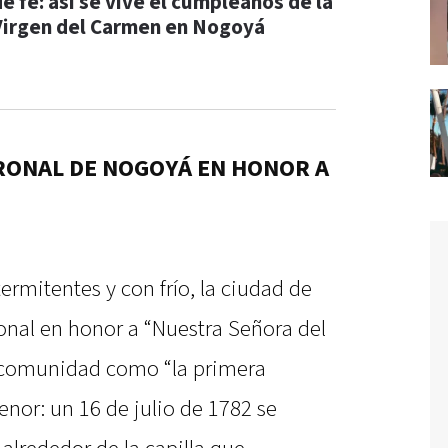
e fe: así se vive el cumpleaños de la
Virgen del Carmen en Nogoyá
TRONAL DE NOGOYÁ EN HONOR A
ermitentes y con frío, la ciudad de
onal en honor a “Nuestra Señora del
 comunidad como “la primera
nor: un 16 de julio de 1782 se