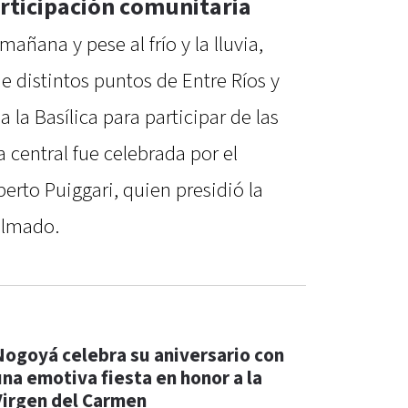
rticipación comunitaria
ñana y pese al frío y la lluvia,
e distintos puntos de Entre Ríos y
a la Basílica para participar de las
a central fue celebrada por el
erto Puiggari, quien presidió la
olmado.
Nogoyá celebra su aniversario con
una emotiva fiesta en honor a la
Virgen del Carmen