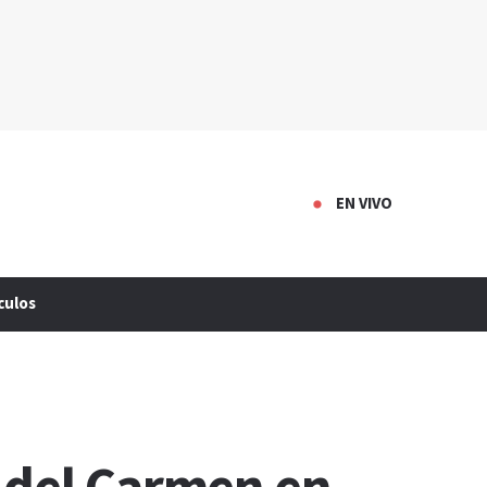
EN VIVO
culos