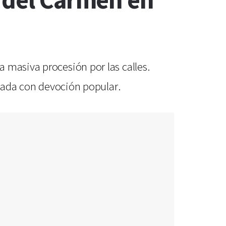
n del Carmen en
 masiva procesión por las calles.
rnada con devoción popular.