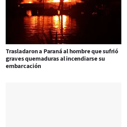
Trasladaron a Paraná al hombre que sufrió
graves quemaduras al incendiarse su
embarcación