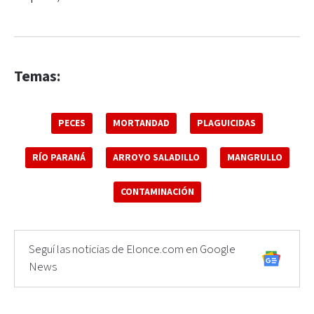
Temas:
PECES
MORTANDAD
PLAGUICIDAS
RÍO PARANÁ
ARROYO SALADILLO
MANGRULLO
CONTAMINACIÓN
Seguí las noticias de Elonce.com en Google
News