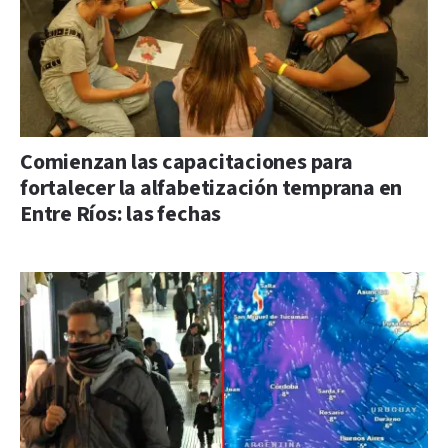
Comienzan las capacitaciones para
fortalecer la alfabetización temprana en
Entre Ríos: las fechas