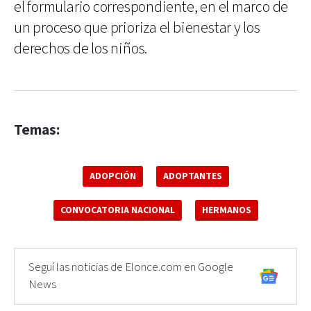
el formulario correspondiente, en el marco de
un proceso que prioriza el bienestar y los
derechos de los niños.
Temas:
ADOPCIÓN
ADOPTANTES
CONVOCATORIA NACIONAL
HERMANOS
Seguí las noticias de Elonce.com en Google
News