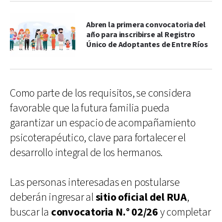
Abren la primera convocatoria del
año para inscribirse al Registro
Único de Adoptantes de Entre Ríos
Como parte de los requisitos, se considera
favorable que la futura familia pueda
garantizar un espacio de acompañamiento
psicoterapéutico, clave para fortalecer el
desarrollo integral de los hermanos.
Las personas interesadas en postularse
deberán ingresar al
sitio oficial del RUA
,
buscar la
convocatoria N.° 02/26
y completar