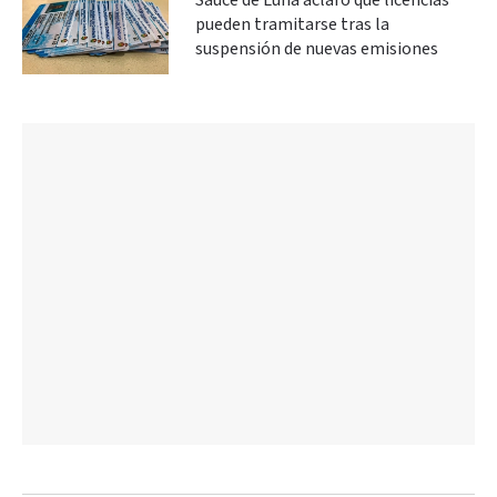
Sauce de Luna aclaró qué licencias
pueden tramitarse tras la
suspensión de nuevas emisiones