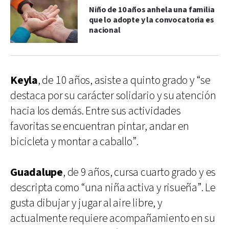
Niño de 10 años anhela una familia
que lo adopte y la convocatoria es
nacional
Keyla
, de 10 años, asiste a quinto grado y “se
destaca por su carácter solidario y su atención
hacia los demás. Entre sus actividades
favoritas se encuentran pintar, andar en
bicicleta y montar a caballo”.
Guadalupe
, de 9 años, cursa cuarto grado y es
descripta como “una niña activa y risueña”. Le
gusta dibujar y jugar al aire libre, y
actualmente requiere acompañamiento en su