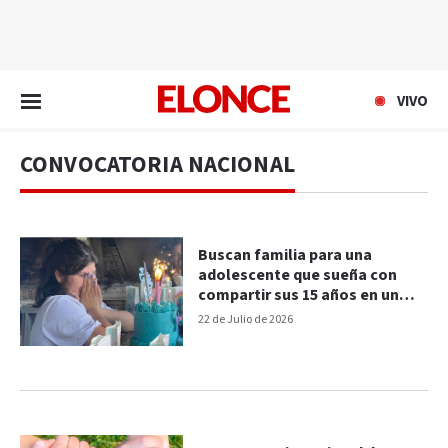
EN VIVO
VIVO
CONVOCATORIA NACIONAL
Buscan familia para una
adolescente que sueña con
compartir sus 15 años en un
hogar
22 de Julio de 2026