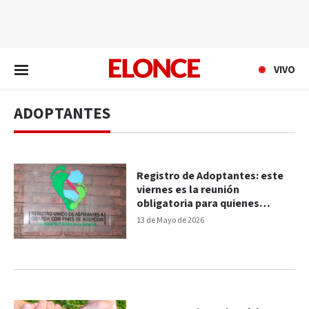
EN VIVO
VIVO
ADOPTANTES
Registro de Adoptantes: este
viernes es la reunión
obligatoria para quienes
deseen inscribirse
13 de Mayo de 2026