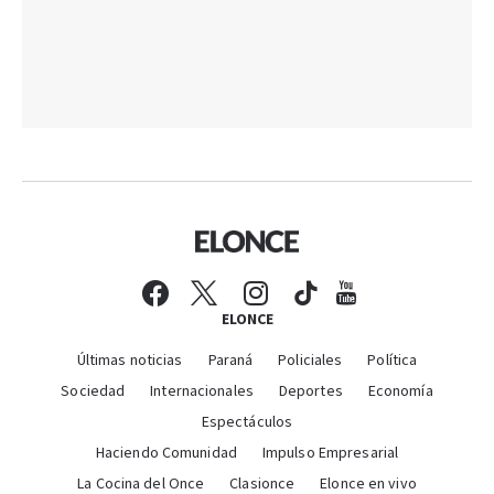
ELONCE
Últimas noticias
Paraná
Policiales
Política
Sociedad
Internacionales
Deportes
Economía
Espectáculos
Haciendo Comunidad
Impulso Empresarial
La Cocina del Once
Clasionce
Elonce en vivo