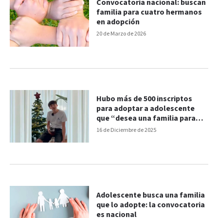
Convocatoria nacional: buscan
familia para cuatro hermanos
en adopción
20 de Marzo de 2026
Hubo más de 500 inscriptos
para adoptar a adolescente
que “desea una familia para
Navidad”
16 de Diciembre de 2025
Adolescente busca una familia
que lo adopte: la convocatoria
es nacional