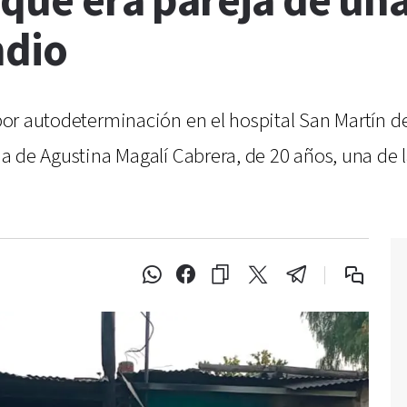
 que era pareja de una
ndio
ió por autodeterminación en el hospital San Martín
eja de Agustina Magalí Cabrera, de 20 años, una de l