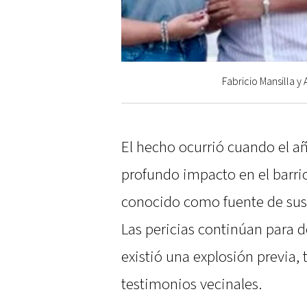
Fabricio Mansilla y 
El hecho ocurrió cuando el añ
profundo impacto en el barr
conocido como fuente de sust
Las pericias continúan para d
existió una explosión previa,
testimonios vecinales.