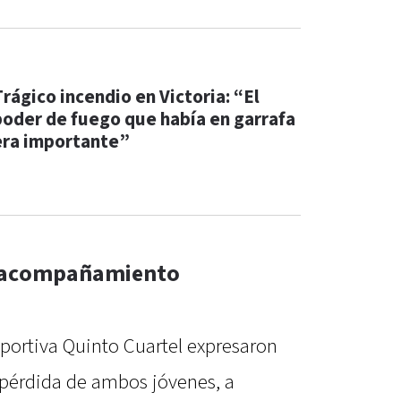
Trágico incendio en Victoria: “El
poder de fuego que había en garrafa
era importante”
y acompañamiento
eportiva Quinto Cuartel expresaron
 pérdida de ambos jóvenes, a