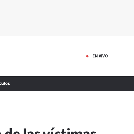
EN VIVO
culos