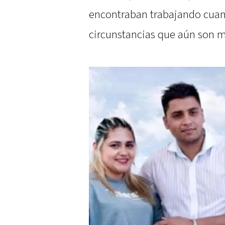
encontraban trabajando cuand
circunstancias que aún son m