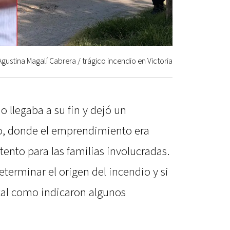
Agustina Magalí Cabrera / trágico incendio en Victoria
o llegaba a su fin y dejó un
io, donde el emprendimiento era
ento para las familias involucradas.
eterminar el origen del incendio y si
 tal como indicaron algunos