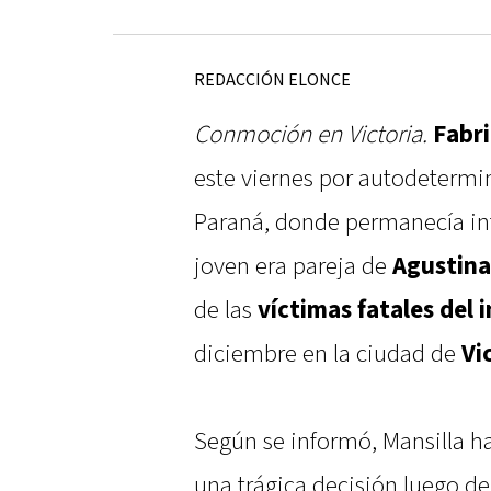
REDACCIÓN ELONCE
Conmoción en Victoria.
Fabri
este viernes por autodetermin
Paraná, donde permanecía int
joven era pareja de
Agustina
de las
víctimas fatales del 
diciembre en la ciudad de
Vi
Según se informó, Mansilla ha
una trágica decisión luego de