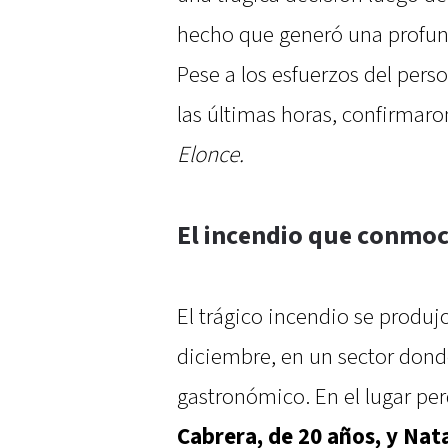
hecho que generó una profu
Pese a los esfuerzos del pers
las últimas horas, confirmaron
Elonce.
El incendio que conmoc
El trágico incendio se produj
diciembre, en un sector dond
gastronómico. En el lugar per
Cabrera, de 20 años, y Nat