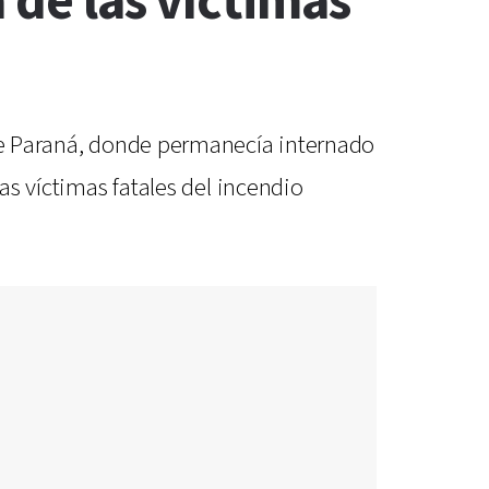
 de las víctimas
 de Paraná, donde permanecía internado
as víctimas fatales del incendio