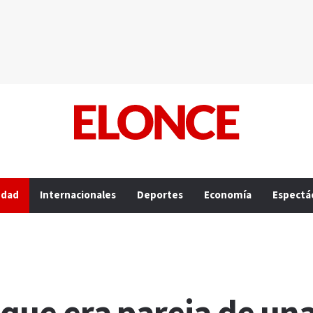
edad
Internacionales
Deportes
Economía
Espectá