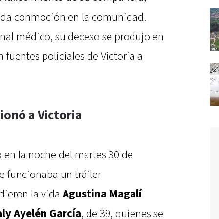
nda conmoción en la comunidad.
onal médico, su deceso se produjo en
 fuentes policiales de Victoria a
ionó a Victoria
o en la noche del martes 30 de
e funcionaba un tráiler
dieron la vida
Agustina Magalí
aly Ayelén García
, de 39, quienes se