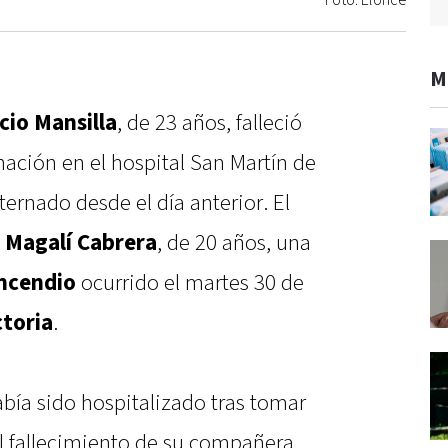
Foto: Elonce
M
cio Mansilla
, de 23 años, falleció
ación en el hospital San Martín de
ernado desde el día anterior. El
 Magalí Cabrera
, de 20 años, una
incendio
ocurrido el martes 30 de
ctoria
.
bía sido hospitalizado tras tomar
l fallecimiento de su compañera,