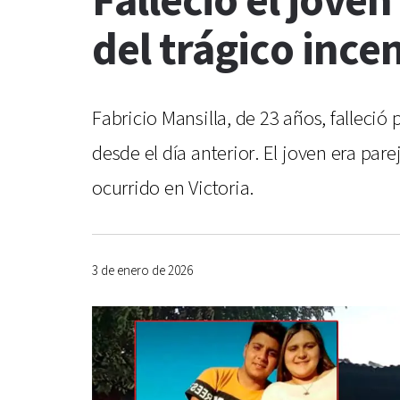
Falleció el joven
del trágico ince
Fabricio Mansilla, de 23 años, fallec
desde el día anterior. El joven era par
ocurrido en Victoria.
3 de enero de 2026