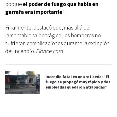
porque
el poder de fuego que había en
garrafa era importante
”.
Finalmente, destacó que, más allá del
lamentable saldo trágico, los bomberos no
sufrieron complicaciones durante la extinción
del incendio.
Elonce.com
Incendio fatal en una rotisería: “El
fuego se propagó muy rápido y dos
empleadas quedaron atrapadas”