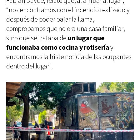
Fabián Daydé, relató que, al arribar al lugar,
“nos encontramos con el incendio realizado y
después de poder bajar la llama,
comprobamos que no era una casa familiar,
sino que se trataba de
un lugar que
funcionaba como cocina y rotisería
y
encontramos la triste noticia de las ocupantes
dentro del lugar”.