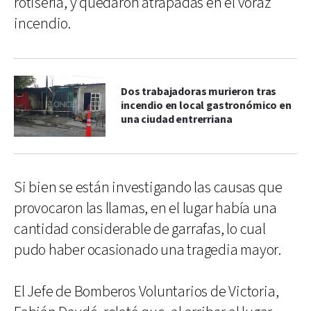
rotisería, y quedaron atrapadas en el voraz
incendio.
Dos trabajadoras murieron tras
incendio en local gastronómico en
una ciudad entrerriana
Si bien se están investigando las causas que
provocaron las llamas, en el lugar había una
cantidad considerable de garrafas, lo cual
pudo haber ocasionado una tragedia mayor.
El Jefe de Bomberos Voluntarios de Victoria,