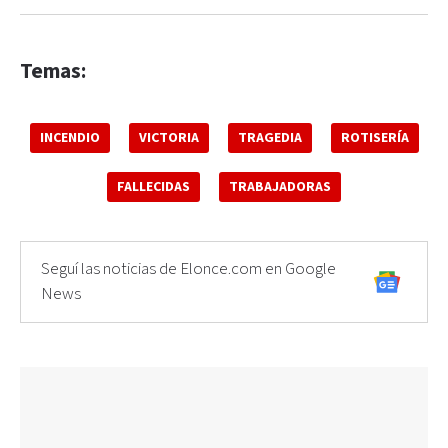
Temas:
INCENDIO
VICTORIA
TRAGEDIA
ROTISERÍA
FALLECIDAS
TRABAJADORAS
Seguí las noticias de Elonce.com en Google
News