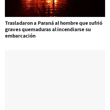
Trasladaron a Paraná al hombre que sufrió
graves quemaduras al incendiarse su
embarcación