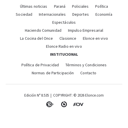
Últimas noticias
Paraná
Policiales
Política
Sociedad
Internacionales
Deportes
Economía
Espectáculos
Haciendo Comunidad
Impulso Empresarial
La Cocina del Once
Clasionce
Elonce en vivo
Elonce Radio en vivo
INSTITUCIONAL
Política de Privacidad
Términos y Condiciones
Normas de Participación
Contacto
Edición N° 8.535 | COPYRIGHT: © 2026 Elonce.com