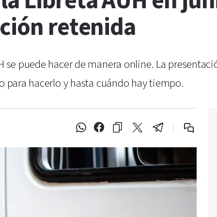
a Libreta AUH en juni
ción retenida
UH se puede hacer de manera online. La presentació
so para hacerlo y hasta cuándo hay tiempo.