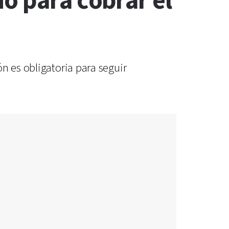
o para cobrar el
n es obligatoria para seguir