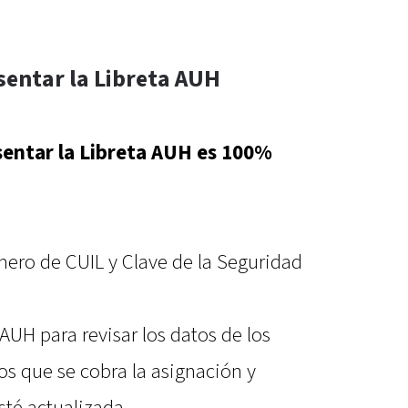
sentar la Libreta AUH
sentar la Libreta AUH es 100%
ero de CUIL y Clave de la Seguridad
 AUH para revisar los datos de los
los que se cobra la asignación y
sté actualizada.