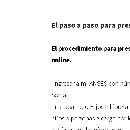
El paso a paso para pre
El procedimiento para pre
online.
-Ingresar a mi ANSES con núm
Social.
-Ir al apartado Hijos > Libreta
hijos o personas a cargo por 
verificar que la información e