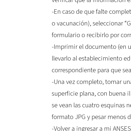
-En caso de que falte comple
o vacunación), seleccionar “G
formulario o recibirlo por cor
-Imprimir el documento (en u
llevarlo al establecimiento e
correspondiente para que se
-Una vez completo, tomar una
superficie plana, con buena 
se vean las cuatro esquinas n
formato JPG y pesar menos d
-Volver a ingresar a mi ANSES