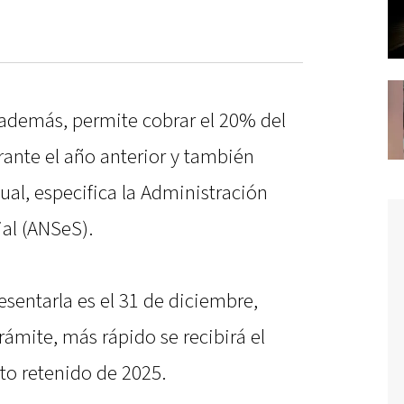
, además, permite cobrar el 20% del
nte el año anterior y también
ual, especifica la Administración
ial (ANSeS).
resentarla es el 31 de diciembre,
rámite, más rápido se recibirá el
to retenido de 2025.