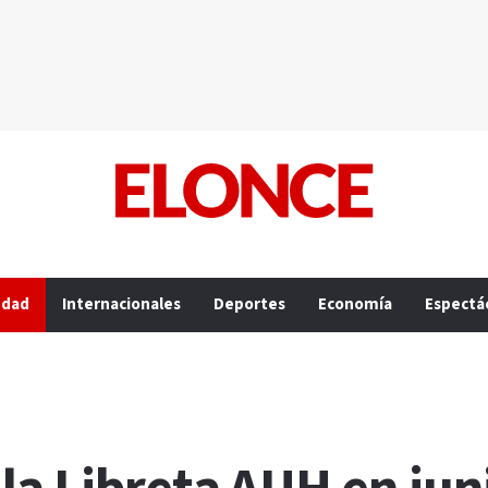
edad
Internacionales
Deportes
Economía
Espectá