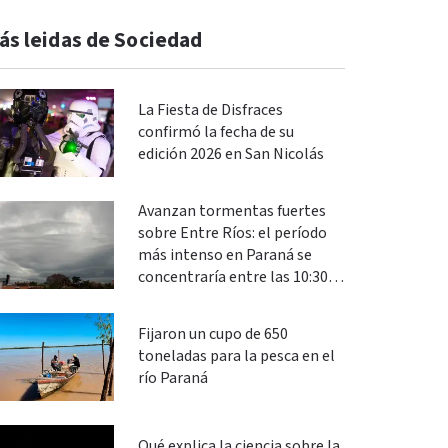
ás leidas de Sociedad
La Fiesta de Disfraces
confirmó la fecha de su
edición 2026 en San Nicolás
Avanzan tormentas fuertes
sobre Entre Ríos: el período
más intenso en Paraná se
concentraría entre las 10:30 y
las 13
Fijaron un cupo de 650
toneladas para la pesca en el
río Paraná
Qué explica la ciencia sobre la