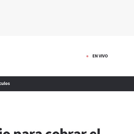
EN VIVO
culos