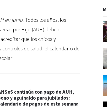
M
H en junio.
Todos los años, los
iversal por Hijo (AUH) deben
acreditar que los chicos y
controles de salud, el calendario de
scolar.
ANSeS continúa con pago de AUH,
bono y aguinaldo para jubilados:
calendario de pagos de esta semana