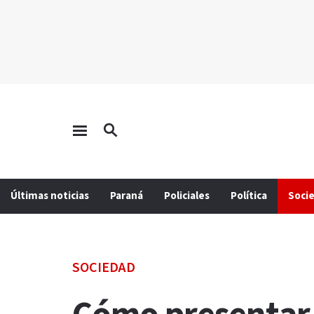
Últimas noticias
Paraná
Policiales
Política
Soci
SOCIEDAD