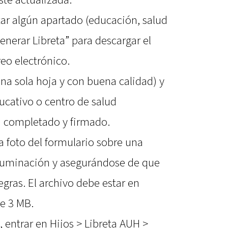
tar algún apartado (educación, salud
enerar Libreta” para descargar el
reo electrónico.
na sola hoja y con buena calidad) y
ducativo o centro de salud
a completado y firmado.
 foto del formulario sobre una
iluminación y asegurándose de que
egras. El archivo debe estar en
e 3 MB.
, entrar en Hijos > Libreta AUH >