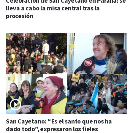
Celebración de San Cayetano en Paraná: se
lleva a cabo la misa central tras la
procesión
San Cayetano: “Es el santo que nos ha
dado todo”, expresaron los fieles