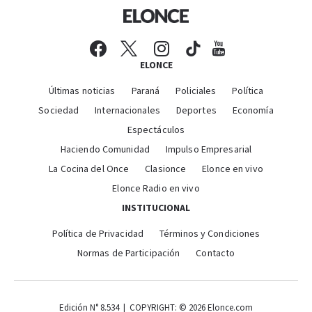
ELONCE
Últimas noticias
Paraná
Policiales
Política
Sociedad
Internacionales
Deportes
Economía
Espectáculos
Haciendo Comunidad
Impulso Empresarial
La Cocina del Once
Clasionce
Elonce en vivo
Elonce Radio en vivo
INSTITUCIONAL
Política de Privacidad
Términos y Condiciones
Normas de Participación
Contacto
Edición N° 8.534 | COPYRIGHT: © 2026 Elonce.com