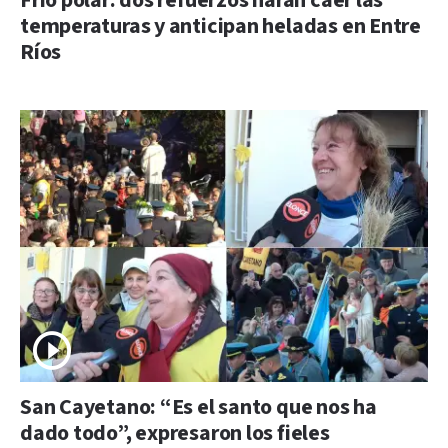
Frío polar: dos refuerzos harán caer las
temperaturas y anticipan heladas en Entre
Ríos
San Cayetano: “Es el santo que nos ha
dado todo”, expresaron los fieles