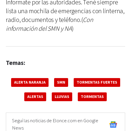
Informate por las autoridades. Tené siempre
lista una mochila de emergencias con linterna,
radio, documentos y teléfono.(
Con
información del SMN y NA
)
Temas:
ALERTA NARANJA
SMN
TORMENTAS FUERTES
ALERTAS
LLUVIAS
TORMENTAS
Seguí las noticias de Elonce.com en Google
News