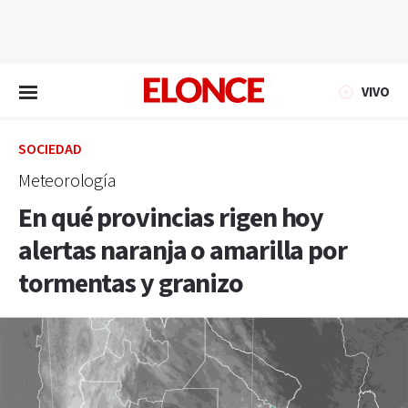
EN VIVO
VIVO
SOCIEDAD
Meteorología
En qué provincias rigen hoy
alertas naranja o amarilla por
tormentas y granizo