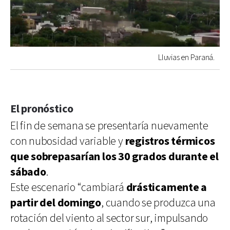
Lluvias en Paraná.
El pronóstico
El fin de semana se presentaría nuevamente
con nubosidad variable y
registros térmicos
que sobrepasarían los 30 grados durante el
sábado
.
Este escenario “cambiará
drásticamente a
partir del domingo
, cuando se produzca una
rotación del viento al sector sur, impulsando