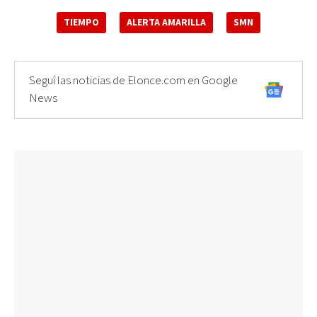
TIEMPO
ALERTA AMARILLA
SMN
Seguí las noticias de Elonce.com en Google
News