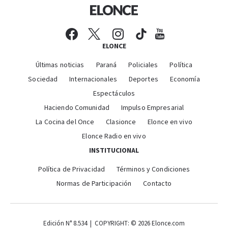
ELONCE
Últimas noticias
Paraná
Policiales
Política
Sociedad
Internacionales
Deportes
Economía
Espectáculos
Haciendo Comunidad
Impulso Empresarial
La Cocina del Once
Clasionce
Elonce en vivo
Elonce Radio en vivo
INSTITUCIONAL
Política de Privacidad
Términos y Condiciones
Normas de Participación
Contacto
Edición N° 8.534 | COPYRIGHT: © 2026 Elonce.com