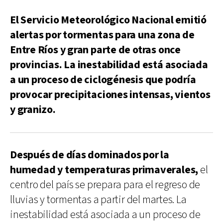
El Servicio Meteorológico Nacional emitió
alertas por tormentas para una zona de
Entre Ríos y gran parte de otras once
provincias. La inestabilidad está asociada
a un proceso de ciclogénesis que podría
provocar precipitaciones intensas, vientos
y granizo.
Después de días dominados por la
humedad y temperaturas primaverales,
el
centro del país se prepara para el regreso de
lluvias y tormentas a partir del martes. La
inestabilidad está asociada a un proceso de