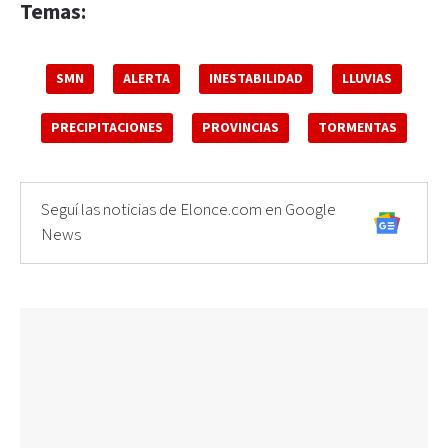
Temas:
SMN
ALERTA
INESTABILIDAD
LLUVIAS
PRECIPITACIONES
PROVINCIAS
TORMENTAS
Seguí las noticias de Elonce.com en Google
News