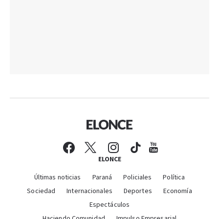
ELONCE
Últimas noticias
Paraná
Policiales
Política
Sociedad
Internacionales
Deportes
Economía
Espectáculos
Haciendo Comunidad
Impulso Empresarial