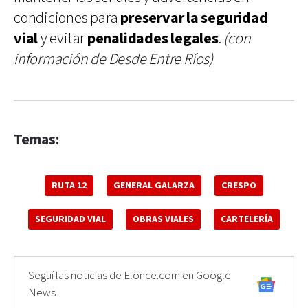
condiciones para
preservar la seguridad
vial
y evitar
penalidades legales
.
(con
información de Desde Entre Ríos)
Temas:
RUTA 12
GENERAL GALARZA
CRESPO
SEGURIDAD VIAL
OBRAS VIALES
CARTELERÍA
Seguí las noticias de Elonce.com en Google
News