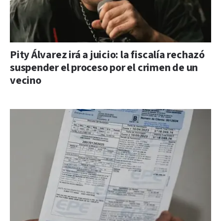
Pity Álvarez irá a juicio: la fiscalía rechazó
suspender el proceso por el crimen de un
vecino