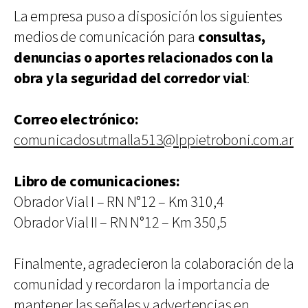
La empresa puso a disposición los siguientes
medios de comunicación para
consultas,
denuncias o aportes relacionados con la
obra y la seguridad del corredor vial
:
Correo electrónico:
comunicadosutmalla513@lppietroboni.com.ar
Libro de comunicaciones:
Obrador Vial I – RN N°12 – Km 310,4
Obrador Vial II – RN N°12 – Km 350,5
Finalmente, agradecieron la colaboración de la
comunidad y recordaron la importancia de
mantener las señales y advertencias en