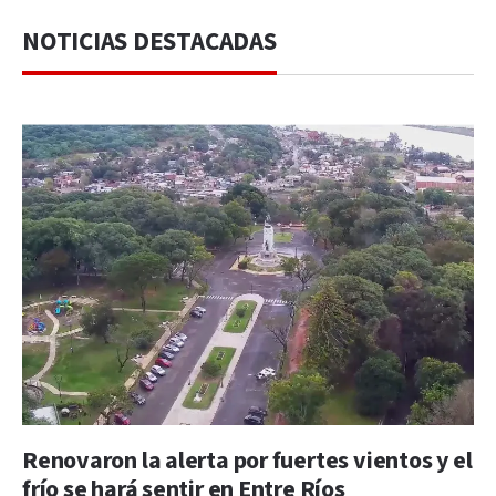
NOTICIAS DESTACADAS
Renovaron la alerta por fuertes vientos y el
frío se hará sentir en Entre Ríos