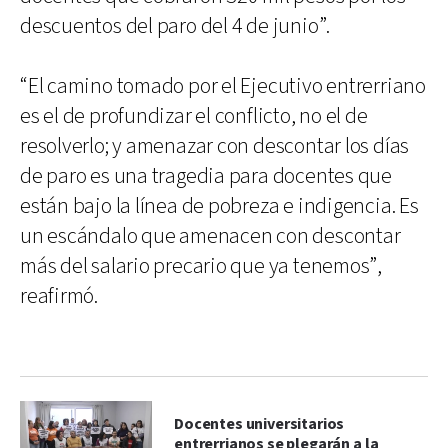
descuentos del paro del 4 de junio”.
“El camino tomado por el Ejecutivo entrerriano
es el de profundizar el conflicto, no el de
resolverlo; y amenazar con descontar los días
de paro es una tragedia para docentes que
están bajo la línea de pobreza e indigencia. Es
un escándalo que amenacen con descontar
más del salario precario que ya tenemos”,
reafirmó.
Docentes universitarios
entrerrianos se plegarán a la