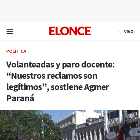
EN VIVO
VIVO
POLÍTICA
Volanteadas y paro docente:
“Nuestros reclamos son
legítimos”, sostiene Agmer
Paraná