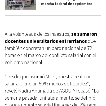
marcha federal de septiembre
A la volanteada de los maestros,
se sumaron
docentes universitarios entrerrianos
que
también concretan un paro nacional de 72
horas en el marco del conflicto salarial con el
gobierno nacional.
“Desde que asumió Milei, nuestra realidad
salarial tiene un 50% menos de liquidez”,
reveló Nadia Ahumada de AGDU. Y repasó: “La
semana pasada, unilateralmente, se definió
que el aumento salarial iba a ser del 2% para