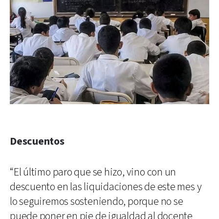
Descuentos
“El último paro que se hizo, vino con un
descuento en las liquidaciones de este mes y
lo seguiremos sosteniendo, porque no se
puede poner en pie de igualdad al docente