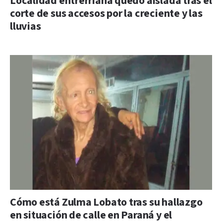
Localidad entrerriana quedó aislada tras el
corte de sus accesos por la creciente y las
lluvias
Cómo está Zulma Lobato tras su hallazgo
en situación de calle en Paraná y el