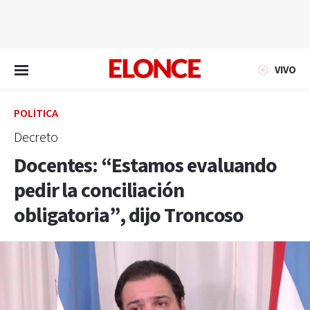
EN VIVO
VIVO
POLÍTICA
Decreto
Docentes: “Estamos evaluando
pedir la conciliación
obligatoria”, dijo Troncoso