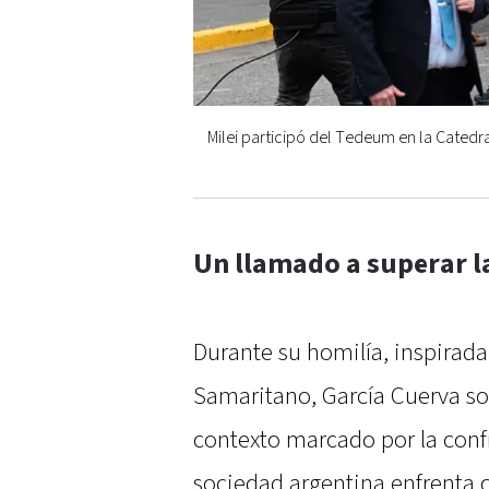
Milei participó del Tedeum en la Catedra
Un llamado a superar la
Durante su homilía, inspirada
Samaritano, García Cuerva sos
contexto marcado por la confr
sociedad argentina enfrenta 