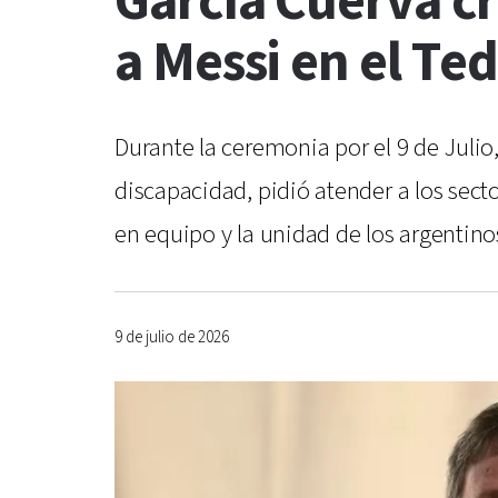
García Cuerva cr
a Messi en el Te
Durante la ceremonia por el 9 de Julio,
discapacidad, pidió atender a los sect
en equipo y la unidad de los argentino
9 de julio de 2026