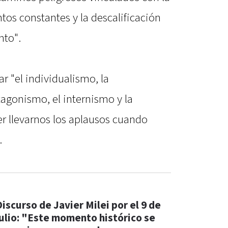
tos constantes y la descalificación
nto".
 "el individualismo, la
agonismo, el internismo y la
r llevarnos los aplausos cuando
.
Discurso de Javier Milei por el 9 de
julio: "Este momento histórico se