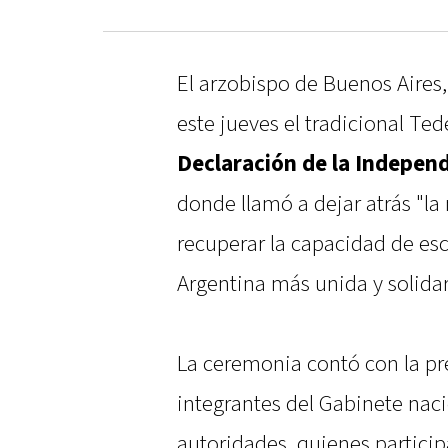
El arzobispo de Buenos Aires
este jueves el tradicional Te
Declaración de la Indepen
donde llamó a dejar atrás "la
recuperar la capacidad de es
Argentina más unida y solidar
La ceremonia contó con la pr
integrantes del Gabinete nacio
autoridades, quienes participa