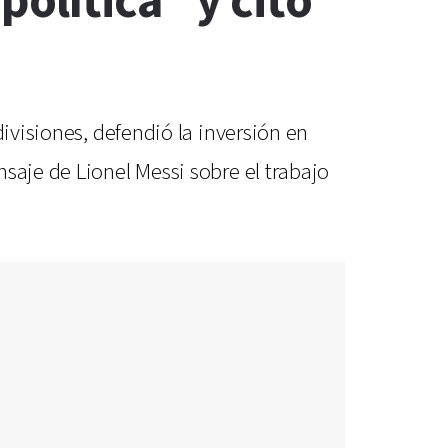
olítica" y citó
ivisiones, defendió la inversión en
saje de Lionel Messi sobre el trabajo