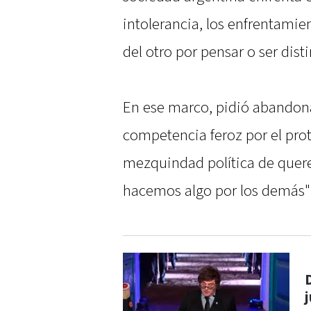
intolerancia, los enfrentamien
del otro por pensar o ser disti
En ese marco, pidió abandonar
competencia feroz por el prot
mezquindad política de quere
hacemos algo por los demás"