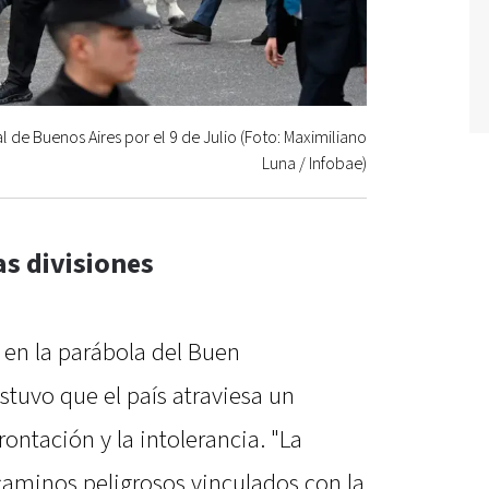
l de Buenos Aires por el 9 de Julio (Foto: Maximiliano
Luna / Infobae)
s divisiones
 en la parábola del Buen
tuvo que el país atraviesa un
ontación y la intolerancia. "La
caminos peligrosos vinculados con la