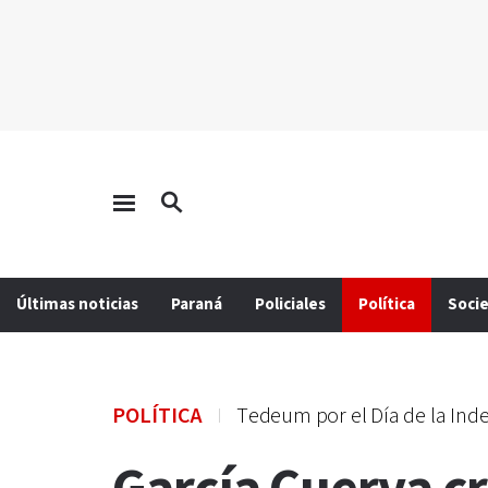
Últimas noticias
Paraná
Policiales
Política
Soci
POLÍTICA
Tedeum por el Día de la In