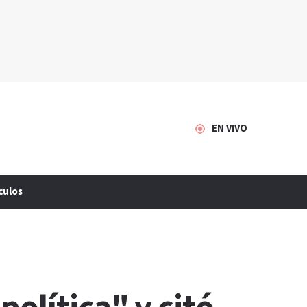
EN VIVO
culos