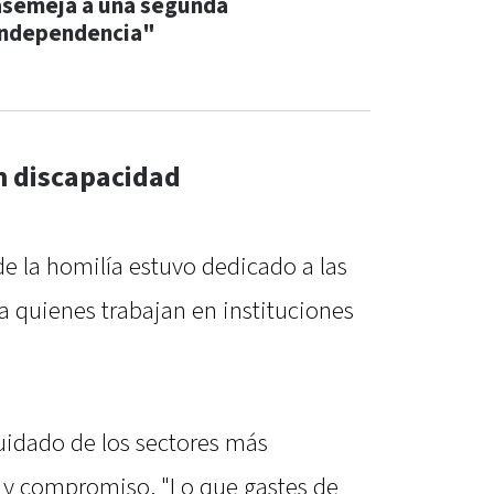
asemeja a una segunda
independencia"
n discapacidad
de la homilía estuvo dedicado a las
a quienes trabajan en instituciones
cuidado de los sectores más
s y compromiso. "Lo que gastes de