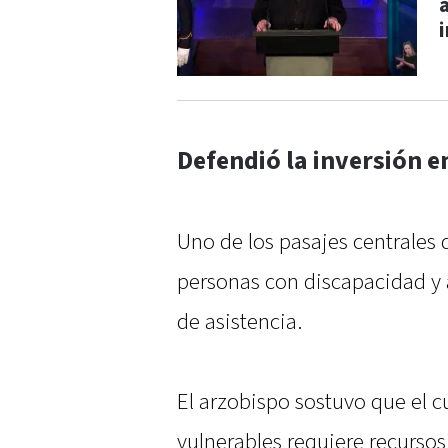
Defendió la inversión e
Uno de los pasajes centrales 
personas con discapacidad y 
de asistencia.
El arzobispo sostuvo que el 
vulnerables requiere recurso