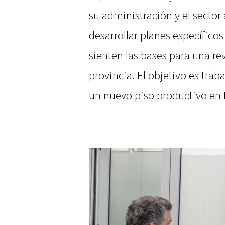
su administración y el sector 
desarrollar planes específico
sienten las bases para una re
provincia. El objetivo es tra
un nuevo piso productivo en E