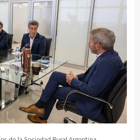
íos de la Sociedad Rural Argentina,