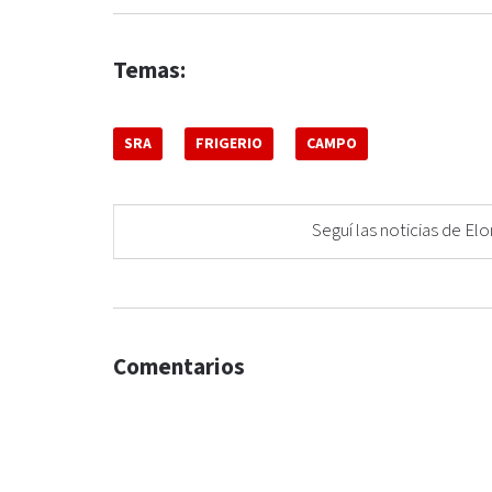
Temas:
SRA
FRIGERIO
CAMPO
Seguí las noticias de 
Comentarios