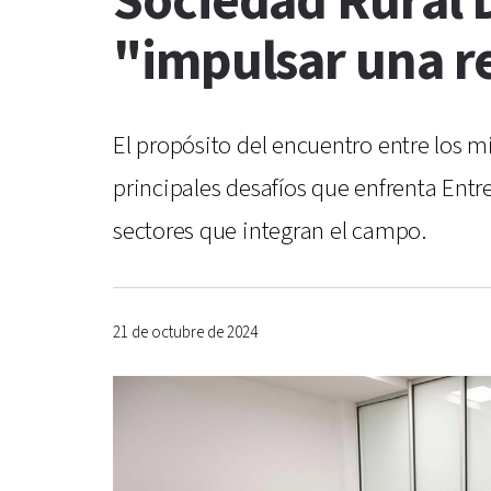
Sociedad Rural D
"impulsar una r
El propósito del encuentro entre los mi
principales desafíos que enfrenta Entr
sectores que integran el campo.
21 de octubre de 2024