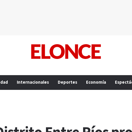
edad
Internacionales
Deportes
Economía
Espectá