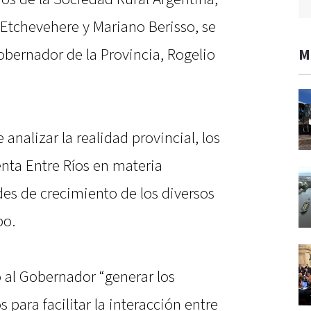
Etchevehere y Mariano Berisso, se
obernador de la Provincia, Rogelio
M
 analizar la realidad provincial, los
enta Entre Ríos en materia
des de crecimiento de los diversos
po.
o al Gobernador “generar los
 para facilitar la interacción entre