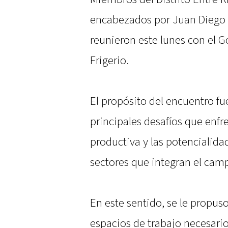
encabezados por Juan Diego 
reunieron este lunes con el G
Frigerio.
El propósito del encuentro fue
principales desafíos que enfr
productiva y las potencialida
sectores que integran el cam
En este sentido, se le propus
espacios de trabajo necesarios