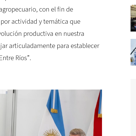
agropecuario, con el fin de
s por actividad y temática que
volución productiva en nuestra
bajar articuladamente para establecer
ntre Ríos”.