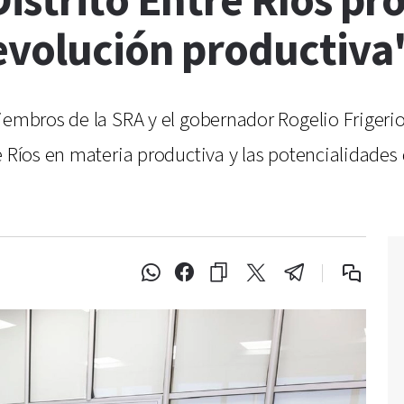
istrito Entre Ríos pr
evolución productiva
embros de la SRA y el gobernador Rogelio Frigerio, 
e Ríos en materia productiva y las potencialidades