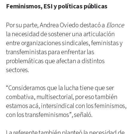
Feminismos, ESI y políticas públicas
Por su parte, Andrea Oviedo destacó a
Elonce
la necesidad de sostener una articulación
entre organizaciones sindicales, feministas y
transfeministas para enfrentar las
problemáticas que afectan a distintos
sectores.
“Consideramos que la lucha tiene que ser
combativa, multisectorial, por eso también
estamos acá, intersindical con los feminismos,
con los transfeminismos”, señaló.
La referente también planteó la necesidad de