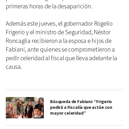
primeras horas de la desaparición.
Además este jueves, el gobernador Rogelio
Frigerio y el ministro de Seguridad, Néstor
Roncaglia recibieron a la esposa e hijos de
Fabiani, ante quienes se comprometieron a
pedir celeridad al fiscal que lleva adelante la
causa.
Búsqueda de Fabiani: “Frigerio
pedirá a Fiscalía que actúe con
mayor celeridad”