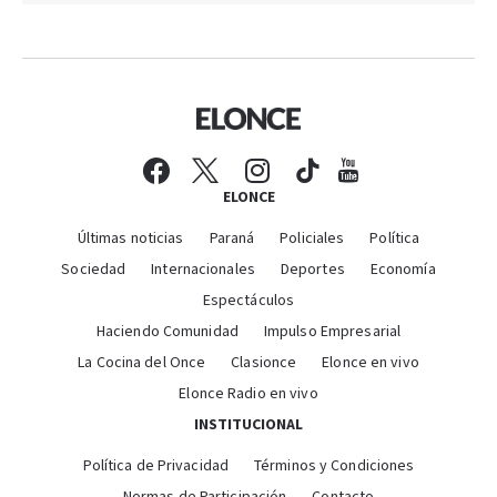
ELONCE
Últimas noticias
Paraná
Policiales
Política
Sociedad
Internacionales
Deportes
Economía
Espectáculos
Haciendo Comunidad
Impulso Empresarial
La Cocina del Once
Clasionce
Elonce en vivo
Elonce Radio en vivo
INSTITUCIONAL
Política de Privacidad
Términos y Condiciones
Normas de Participación
Contacto