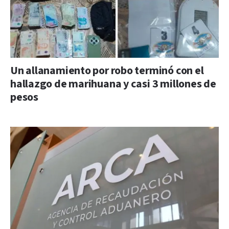
Un allanamiento por robo terminó con el
hallazgo de marihuana y casi 3 millones de
pesos