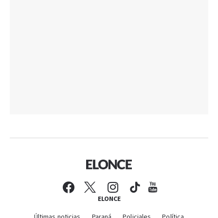
ELONCE
Últimas noticias
Paraná
Policiales
Política