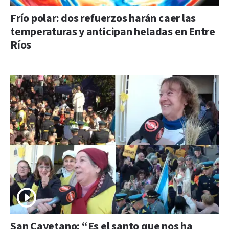
Frío polar: dos refuerzos harán caer las
temperaturas y anticipan heladas en Entre
Ríos
San Cayetano: “Es el santo que nos ha