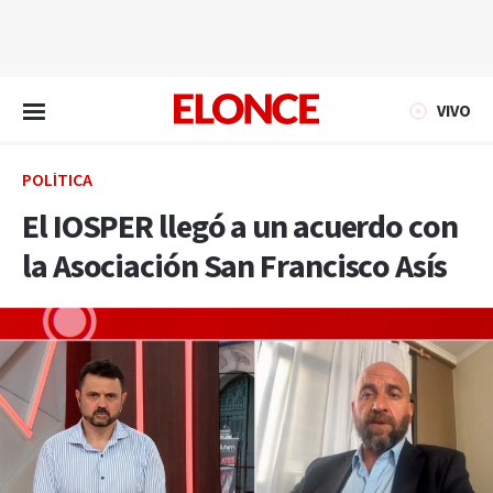
EN VIVO
VIVO
POLÍTICA
El IOSPER llegó a un acuerdo con
la Asociación San Francisco Asís