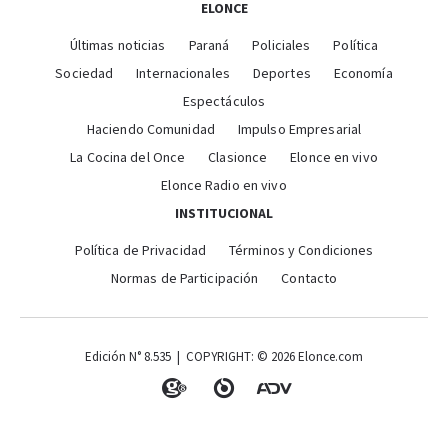
ELONCE
Últimas noticias
Paraná
Policiales
Política
Sociedad
Internacionales
Deportes
Economía
Espectáculos
Haciendo Comunidad
Impulso Empresarial
La Cocina del Once
Clasionce
Elonce en vivo
Elonce Radio en vivo
INSTITUCIONAL
Política de Privacidad
Términos y Condiciones
Normas de Participación
Contacto
Edición N° 8.535 | COPYRIGHT: © 2026 Elonce.com