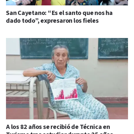
San Cayetano: “Es el santo que nos ha
dado todo”, expresaron los fieles
A los 82 años se recibió de Técnica en