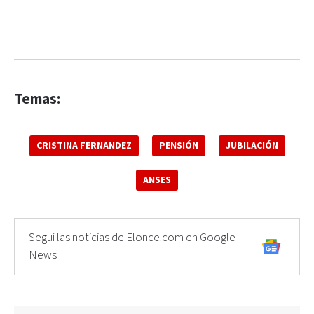
Temas:
CRISTINA FERNANDEZ
PENSIÓN
JUBILACIÓN
ANSES
Seguí las noticias de Elonce.com en Google
News