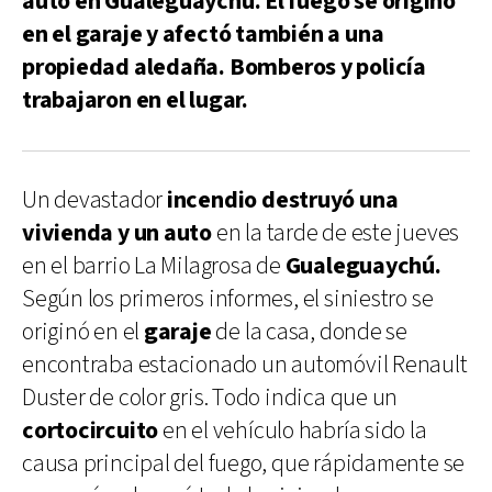
auto en Gualeguaychú. El fuego se originó
en el garaje y afectó también a una
propiedad aledaña. Bomberos y policía
trabajaron en el lugar.
Un devastador
incendio destruyó una
vivienda y un auto
en la tarde de este jueves
en el barrio La Milagrosa de
Gualeguaychú.
Según los primeros informes, el siniestro se
originó en el
garaje
de la casa, donde se
encontraba estacionado un automóvil Renault
Duster de color gris. Todo indica que un
cortocircuito
en el vehículo habría sido la
causa principal del fuego, que rápidamente se