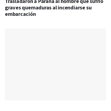
Trasladaron a Paraná al hombre que sufrió
graves quemaduras al incendiarse su
embarcación