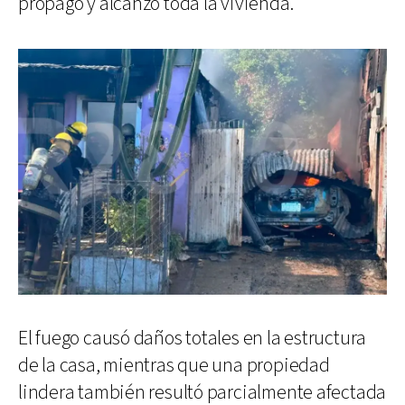
propagó y alcanzó toda la vivienda.
El fuego causó daños totales en la estructura
de la casa, mientras que una propiedad
lindera también resultó parcialmente afectada