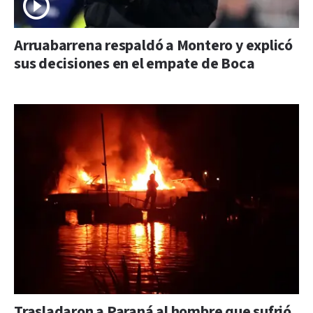
Arruabarrena respaldó a Montero y explicó
sus decisiones en el empate de Boca
Trasladaron a Paraná al hombre que sufrió