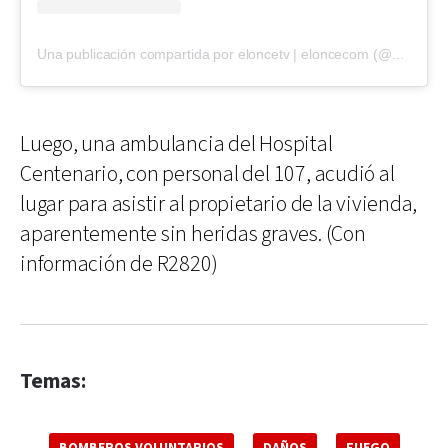
Una publicación compartida por eloncetv | eloncecom (@eloncecom)
Luego, una ambulancia del Hospital
Centenario, con personal del 107, acudió al
lugar para asistir al propietario de la vivienda,
aparentemente sin heridas graves. (Con
información de R2820)
Temas:
BOMBEROS VOLUNTARIOS
DAÑOS
FUEGO