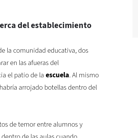
cerca del establecimiento
de la comunidad educativa, dos
r en las afueras del
ia el patio de la
escuela
. Al mismo
abría arrojado botellas dentro del
os de temor entre alumnos y
dentro de las aulas cuando