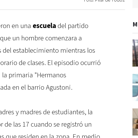
Foto: Pilar de Todos.
M
eron en una
escuela
del partido
e que un hombre comenzara a
s del establecimiento mientras los
ario de clases. El episodio ocurrió
en la primaria "Hermanos
ada en el barrio Agustoni.
adres y madres de estudiantes, la
r de las 17 cuando se registró un
s que residen en la zona. En medio