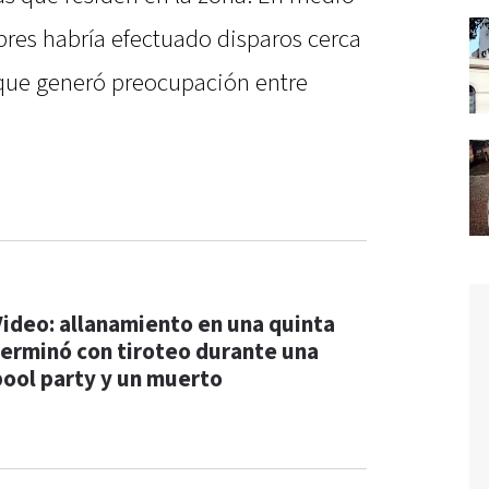
bres habría efectuado disparos cerca
 que generó preocupación entre
Video: allanamiento en una quinta
terminó con tiroteo durante una
pool party y un muerto