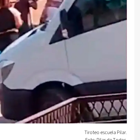
Tiroteo escuela Pilar.