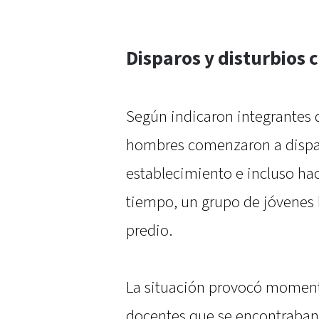
Disparos y disturbios 
Según indicaron integrantes 
hombres comenzaron a dispara
establecimiento e incluso hac
tiempo, un grupo de jóvenes h
predio.
La situación provocó moment
docentes que se encontraban 