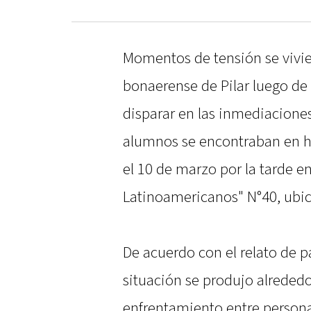
Momentos de tensión se vivi
bonaerense de Pilar luego d
disparar en las inmediacione
alumnos se encontraban en hor
el 10 de marzo por la tarde 
Latinoamericanos" N°40, ubic
De acuerdo con el relato de p
situación se produjo alrededo
enfrentamiento entre persona