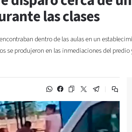
e disparó cerca de un
rante las clases
encontraban dentro de las aulas en un establecimi
os se produjeron en las inmediaciones del predio 