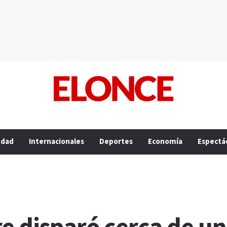
edad
Internacionales
Deportes
Economía
Espectá