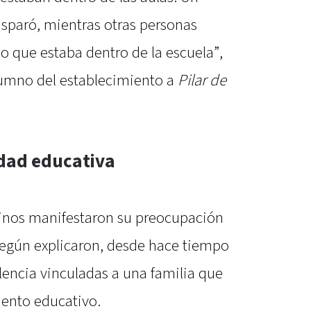
isparó, mientras otras personas
po que estaba dentro de la escuela”,
lumno del establecimiento a
Pilar de
dad educativa
ecinos manifestaron su preocupación
 Según explicaron, desde hace tiempo
lencia vinculadas a una familia que
miento educativo.