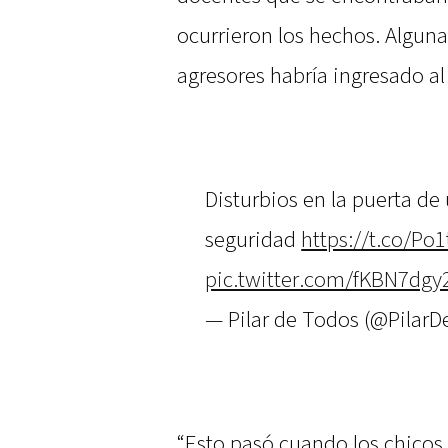
ocurrieron los hechos. Alguna
agresores habría ingresado al 
Disturbios en la puerta de
seguridad
https://t.co/P
pic.twitter.com/fKBN7dgy
— Pilar de Todos (@Pilar
“Esto pasó cuando los chicos 