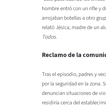
hombre entró con un rifle y d
arrojaban botellas a otro gru
relató Jésica, madre de un a
Todos
.
Reclamo de la comuni
Tras el episodio, padres y v
por la seguridad en la zona.
denuncian situaciones de vio
residiría cerca del estableci