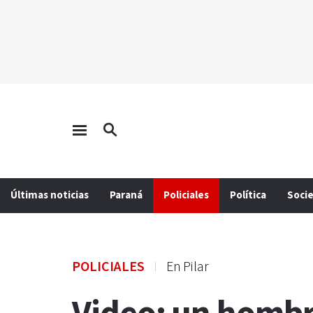
Últimas noticias
Paraná
Policiales
Política
Soci
POLICIALES
En Pilar