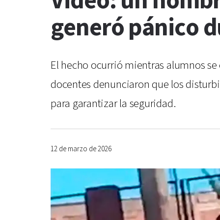
Video: un hombr
generó pánico du
El hecho ocurrió mientras alumnos se 
docentes denunciaron que los disturbi
para garantizar la seguridad.
12 de marzo de 2026