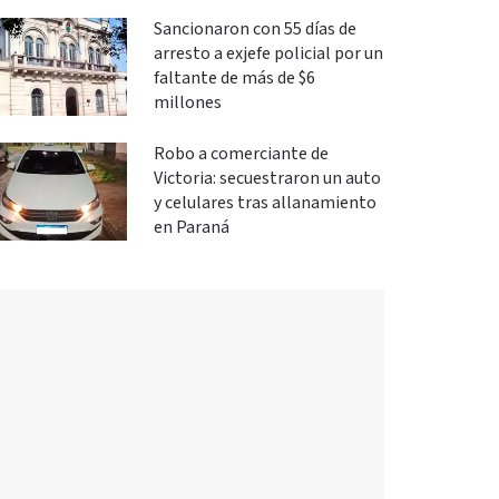
investigación
Sancionaron con 55 días de
arresto a exjefe policial por un
faltante de más de $6
millones
Robo a comerciante de
Victoria: secuestraron un auto
y celulares tras allanamiento
en Paraná