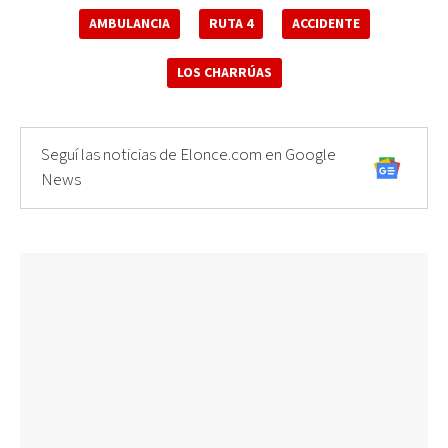
AMBULANCIA
RUTA 4
ACCIDENTE
LOS CHARRÚAS
Seguí las noticias de Elonce.com en Google
News