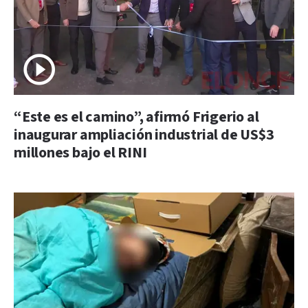
“Este es el camino”, afirmó Frigerio al
inaugurar ampliación industrial de US$3
millones bajo el RINI