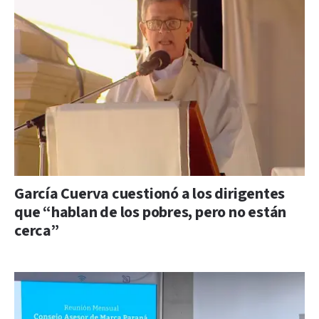
García Cuerva cuestionó a los dirigentes
que “hablan de los pobres, pero no están
cerca”