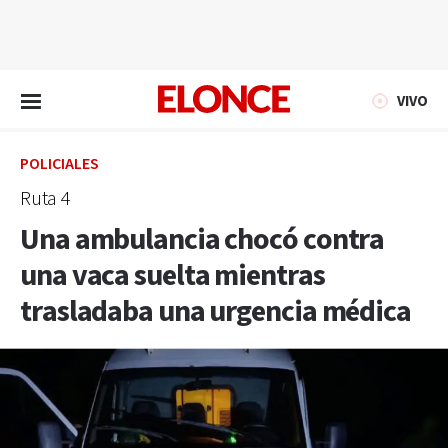
EN VIVO
VIVO
POLICIALES
Ruta 4
Una ambulancia chocó contra
una vaca suelta mientras
trasladaba una urgencia médica