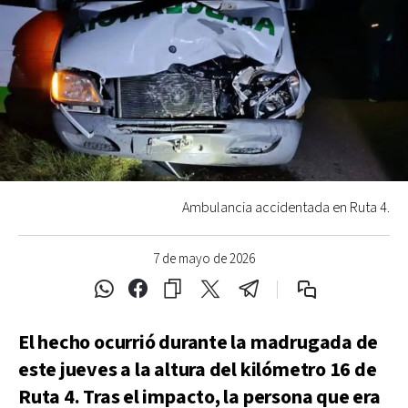
Ambulancia accidentada en Ruta 4.
7 de mayo de 2026
El hecho ocurrió durante la madrugada de
este jueves a la altura del kilómetro 16 de
Ruta 4. Tras el impacto, la persona que era