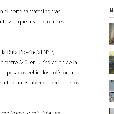
M
n el norte santafesino tras
nte vial que involucró a tres
e la Ruta Provincial Nº 2,
lómetro 340, en jurisdicción de la
los pesados vehículos colisionaron
e intentan establecer mediante los
imo impacto múltiple, las