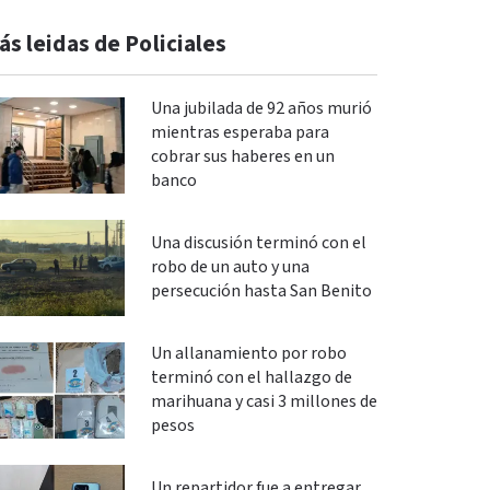
ás leidas de Policiales
Una jubilada de 92 años murió
mientras esperaba para
cobrar sus haberes en un
banco
Una discusión terminó con el
robo de un auto y una
persecución hasta San Benito
Un allanamiento por robo
terminó con el hallazgo de
marihuana y casi 3 millones de
pesos
Un repartidor fue a entregar