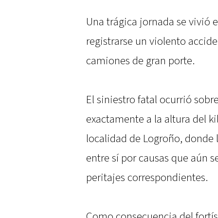
Una trágica jornada se vivió e
registrarse un violento accide
camiones de gran porte.
El siniestro fatal ocurrió sobr
exactamente a la altura del ki
localidad de Logroño, donde 
entre sí por causas que aún s
peritajes correspondientes.
Como consecuencia del fortís