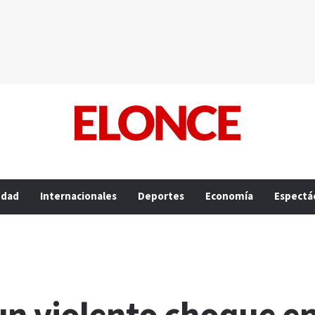
edad
Internacionales
Deportes
Economía
Espectá