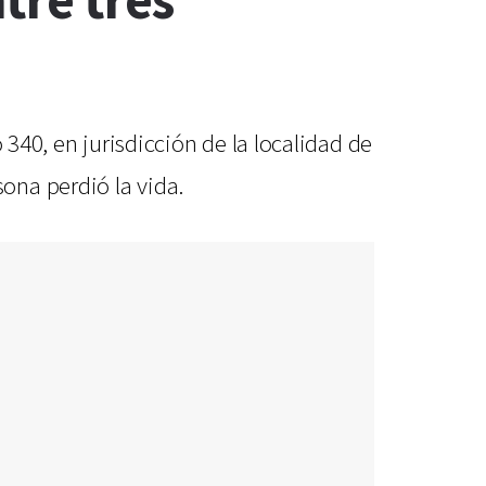
tre tres
 340, en jurisdicción de la localidad de
ona perdió la vida.