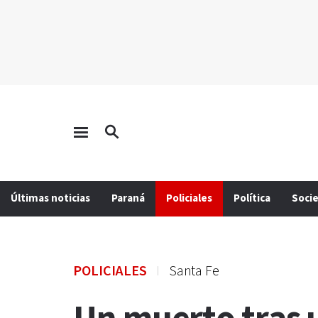
Últimas noticias
Paraná
Policiales
Política
Soci
POLICIALES
Santa Fe