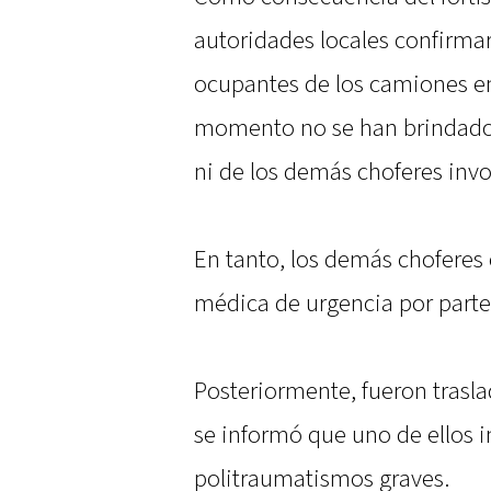
autoridades locales confirmar
ocupantes de los camiones en 
momento no se han brindado da
ni de los demás choferes invo
En tanto, los demás choferes 
médica de urgencia por parte
Posteriormente, fueron trasla
se informó que uno de ellos 
politraumatismos graves.