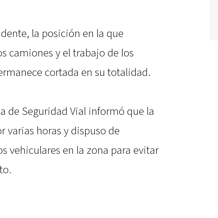
dente, la posición en la que
os camiones y el trabajo de los
 permanece cortada en su totalidad.
ia de Seguridad Vial informó que la
r varias horas y dispuso de
s vehiculares en la zona para evitar
to.