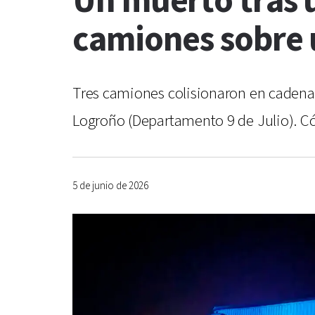
Un muerto tras 
camiones sobre 
Tres camiones colisionaron en cadena so
Logroño (Departamento 9 de Julio). Có
5 de junio de 2026