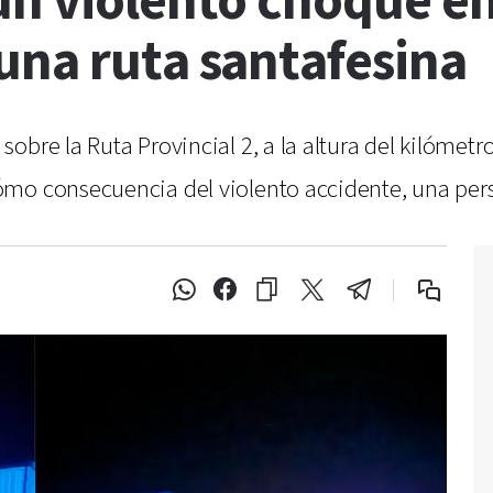
un violento choque en
una ruta santafesina
bre la Ruta Provincial 2, a la altura del kilómetro
mo consecuencia del violento accidente, una pers