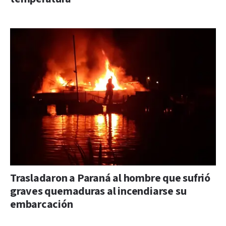
Trasladaron a Paraná al hombre que sufrió
graves quemaduras al incendiarse su
embarcación