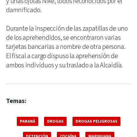
y unas ojotas Nike, todos reconocidos por el
damnificado.
Durante la inspección de las zapatillas de uno
de los aprehendidos, se encontraron varias
tarjetas bancarias a nombre de otra persona.
El fiscal a cargo dispuso la aprehensión de
ambos individuos y su traslado a la Alcaidía.
Temas:
PARANÁ
DROGAS
DROGAS PELIGROSAS
DETENCIÓN
COCAÍNA
MARIHUANA