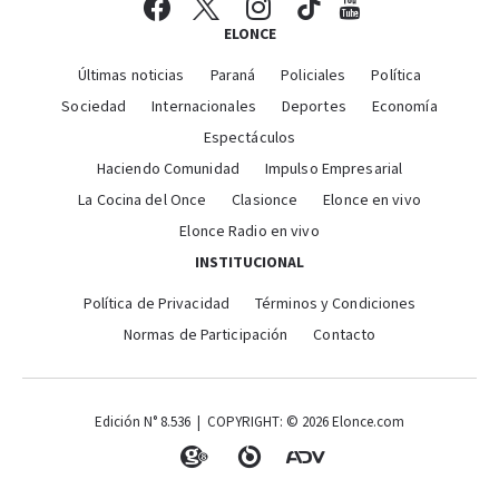
ELONCE
Últimas noticias
Paraná
Policiales
Política
Sociedad
Internacionales
Deportes
Economía
Espectáculos
Haciendo Comunidad
Impulso Empresarial
La Cocina del Once
Clasionce
Elonce en vivo
Elonce Radio en vivo
INSTITUCIONAL
Política de Privacidad
Términos y Condiciones
Normas de Participación
Contacto
Edición N° 8.536 | COPYRIGHT: © 2026 Elonce.com