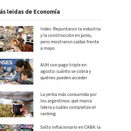
ás leidas de Economía
Indec: Repuntaron la industria
y la construcción en junio,
pero mostraron caídas frente
a mayo
AUH con pago triple en
agosto: cuánto se cobra y
quiénes pueden acceder
La yerba más consumida por
los argentinos: qué marca
lidera y cuáles completan el
ranking
Salto inflacionario en CABA: la