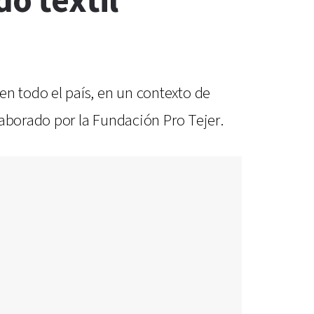
o textil
n todo el país, en un contexto de
laborado por la Fundación Pro Tejer.