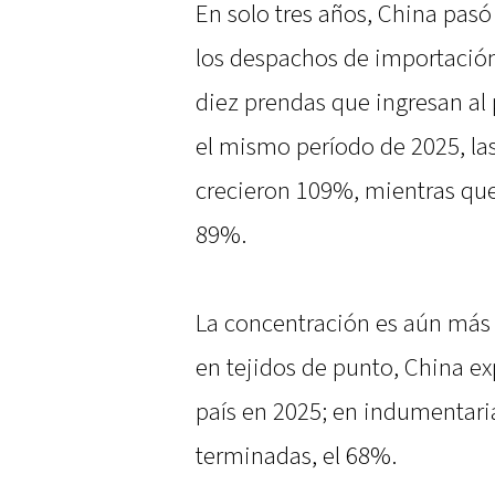
En solo tres años, China pasó
los despachos de importación 
diez prendas que ingresan al 
el mismo período de 2025, la
crecieron 109%, mientras que
89%.
La concentración es aún más 
en tejidos de punto, China exp
país en 2025; en indumentari
terminadas, el 68%.