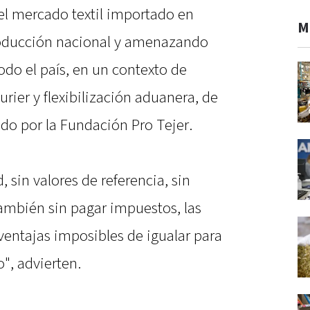
el mercado textil importado en
M
roducción nacional y amenazando
do el país, en un contexto de
rier y flexibilización aduanera, de
do por la Fundación Pro Tejer.
, sin valores de referencia, sin
 también sin pagar impuestos, las
ventajas imposibles de igualar para
", advierten.