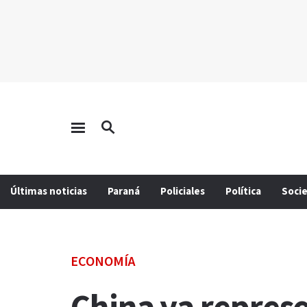
Últimas noticias
Paraná
Policiales
Política
Soci
ECONOMÍA