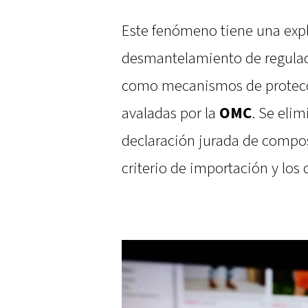
Este fenómeno tiene una expli
desmantelamiento de regulac
como mecanismos de protecci
avaladas por la
OMC
. Se eli
declaración jurada de compos
criterio de importación y los 