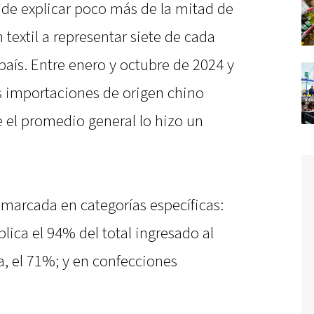
 de explicar poco más de la mitad de
textil a representar siete de cada
país. Entre enero y octubre de 2024 y
s importaciones de origen chino
 el promedio general lo hizo un
marcada en categorías específicas:
lica el 94% del total ingresado al
a, el 71%; y en confecciones