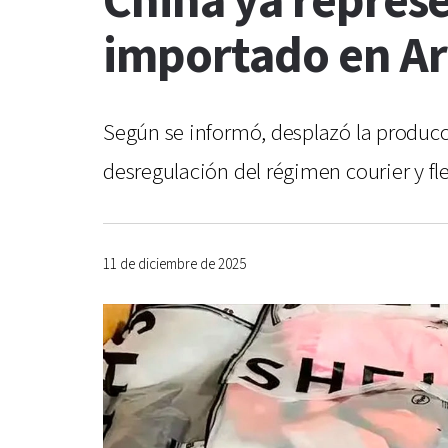
China ya represe
importado en A
Según se informó, desplazó la produc
desregulación del régimen courier y fl
11 de diciembre de 2025