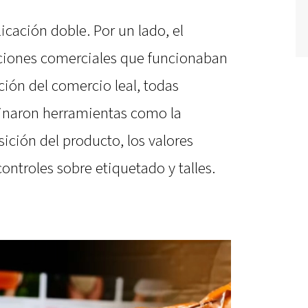
cación doble. Por un lado, el
iones comerciales que funcionaban
ón del comercio leal, todas
minaron herramientas como la
ición del producto, los valores
controles sobre etiquetado y talles.