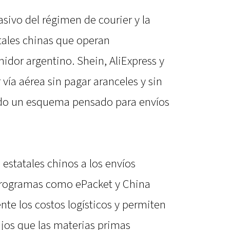
asivo del régimen de courier y la
tales chinas que operan
idor argentino. Shein, AliExpress y
ía aérea sin pagar aranceles y sin
ando un esquema pensado para envíos
 estatales chinos a los envíos
 programas como ePacket y China
te los costos logísticos y permiten
ajos que las materias primas