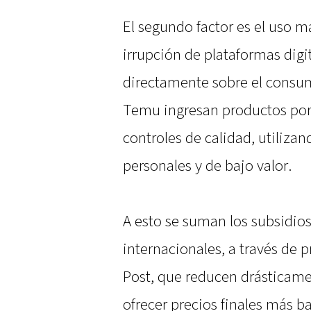
El segundo factor es el uso m
irrupción de plataformas digi
directamente sobre el consum
Temu ingresan productos por v
controles de calidad, utiliz
personales y de bajo valor.
A esto se suman los subsidios
internacionales, a través de
Post, que reducen drásticamen
ofrecer precios finales más b