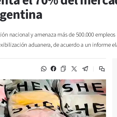
nta el 70% del mercad
rgentina
ción nacional y amenaza más de 500.000 empleos e
exibilización aduanera, de acuerdo a un informe e