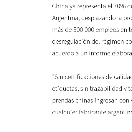
China ya representa el 70% d
Argentina, desplazando la p
más de 500.000 empleos en to
desregulación del régimen cou
acuerdo a un informe elabora
"Sin certificaciones de calidad
etiquetas, sin trazabilidad y
prendas chinas ingresan con 
cualquier fabricante argentino