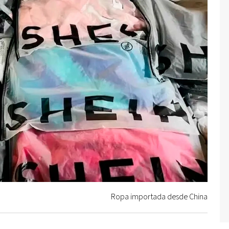
Ropa importada desde China