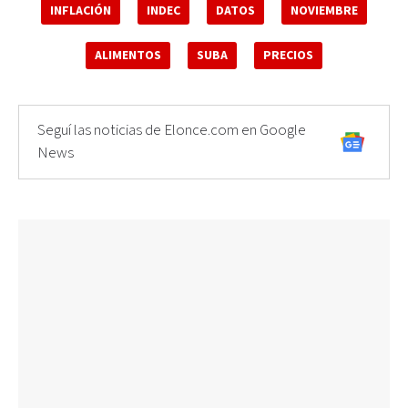
INFLACIÓN
INDEC
DATOS
NOVIEMBRE
ALIMENTOS
SUBA
PRECIOS
Seguí las noticias de Elonce.com en Google
News