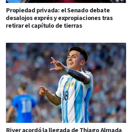
Propiedad privada: el Senado debate
desalojos exprés y expropiaciones tras
retirar el capítulo de tierras
River acordó la llegada de Thiago Almada