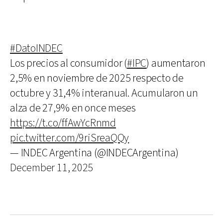
#DatoINDEC
Los precios al consumidor (
#IPC
) aumentaron
2,5% en noviembre de 2025 respecto de
octubre y 31,4% interanual. Acumularon un
alza de 27,9% en once meses
https://t.co/ffAwYcRnmd
pic.twitter.com/9riSreaQQy
— INDEC Argentina (@INDECArgentina)
December 11, 2025