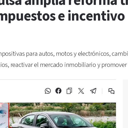
lsa amplia reforma t
impuestos e incentivo
 impositivas para autos, motos y electrónicos, cam
os, reactivar el mercado inmobiliario y promover