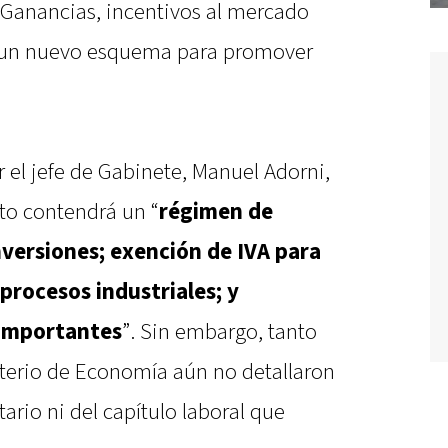
 Ganancias, incentivos al mercado
de un nuevo esquema para promover
 el jefe de Gabinete, Manuel Adorni,
to contendrá un “
régimen de
versiones; exención de IVA para
procesos industriales; y
 importantes
”. Sin embargo, tanto
terio de Economía aún no detallaron
utario ni del capítulo laboral que