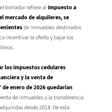
el borrador refiere al
Impuesto a
 el mercado de alquileres, se
venientes
de inmuebles destinados
a incentivar la oferta y bajar los
ilinos.
ar los impuestos cedulares
nanciera y la venta de
1° de enero de 2026 quedarían
 venta de inmuebles y la transferencia
dquiridas desde 2018. De esta