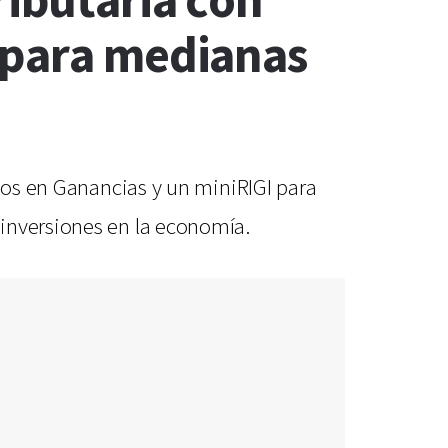
ributaria con
 para medianas
bios en Ganancias y un miniRIGI para
 inversiones en la economía.