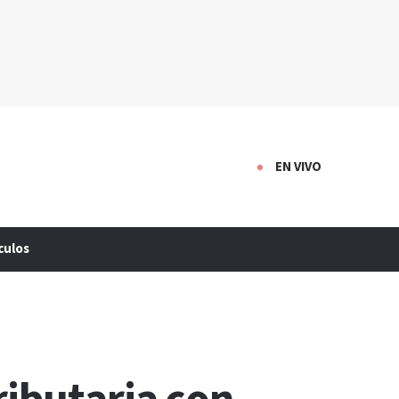
EN VIVO
culos