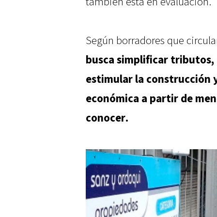
también está en evaluación.
Según borradores que circul
busca simplificar tributos,
estimular la construcción y
económica a partir de meno
conocer.