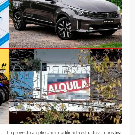
Un proyecto amplio para modificar la estructura impositiva.