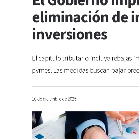
El Gobierno impu
eliminación de 
inversiones
El capítulo tributario incluye rebajas
pymes. Las medidas buscan bajar preci
10 de diciembre de 2025