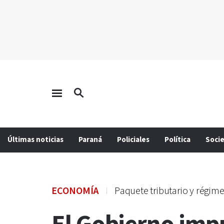
Últimas noticias
Paraná
Policiales
Política
Soci
ECONOMÍA
Paquete tributario y régim