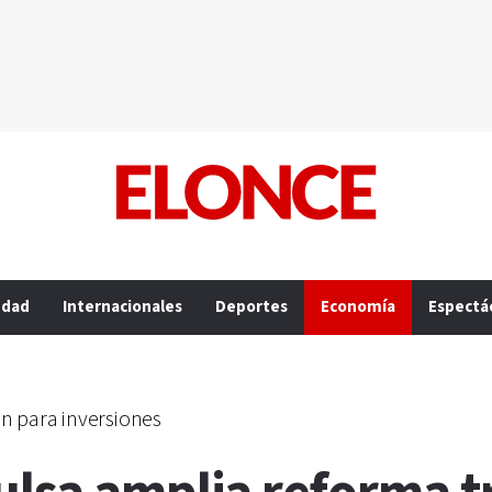
edad
Internacionales
Deportes
Economía
Espectá
en para inversiones