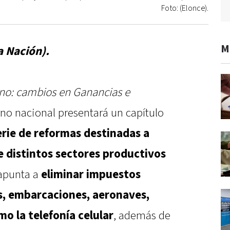
Foto: (Elonce).
M
a Nación).
rno: cambios en Ganancias e
no nacional presentará un capítulo
erie de reformas destinadas a
re distintos sectores productivos
a apunta a
eliminar impuestos
s, embarcaciones, aeronaves,
mo la telefonía celular
, además de