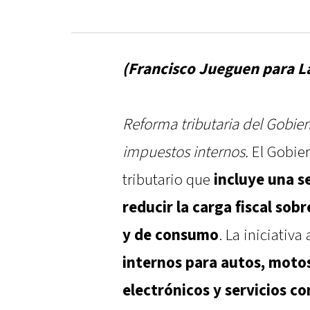
(Francisco Jueguen para L
Reforma tributaria del Gobie
impuestos internos.
El Gobier
tributario que
incluye una s
reducir la carga fiscal sob
y de consumo
. La iniciativ
internos para autos, moto
electrónicos y servicios co