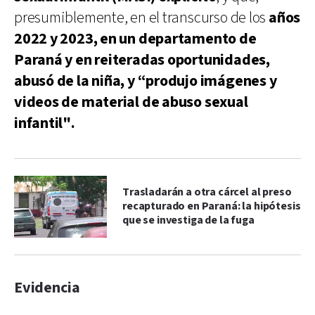
presumiblemente, en el transcurso de los
años
2022 y 2023, en un departamento de
Paraná y en reiteradas oportunidades,
abusó de la niña, y “produjo imágenes y
videos de material de abuso sexual
infantil".
Trasladarán a otra cárcel al preso
recapturado en Paraná: la hipótesis
que se investiga de la fuga
Evidencia