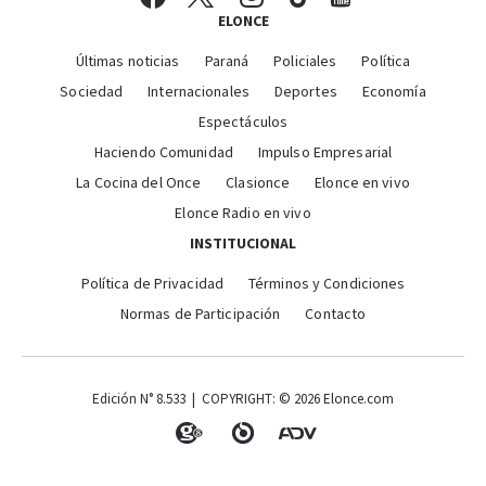
ELONCE
Últimas noticias
Paraná
Policiales
Política
Sociedad
Internacionales
Deportes
Economía
Espectáculos
Haciendo Comunidad
Impulso Empresarial
La Cocina del Once
Clasionce
Elonce en vivo
Elonce Radio en vivo
INSTITUCIONAL
Política de Privacidad
Términos y Condiciones
Normas de Participación
Contacto
Edición N° 8.533 | COPYRIGHT: © 2026 Elonce.com