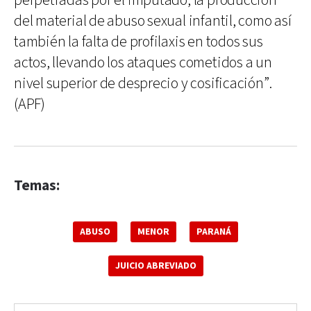
perpetradas por el imputado, la producción
del material de abuso sexual infantil, como así
también la falta de profilaxis en todos sus
actos, llevando los ataques cometidos a un
nivel superior de desprecio y cosificación”.
(APF)
Temas:
ABUSO
MENOR
PARANÁ
JUICIO ABREVIADO