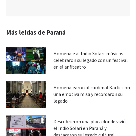
Más leidas de Paraná
Homenaje al Indio Solari: músicos
celebraron su legado con un festival
en el anfiteatro
Homenajearon al cardenal Karlic con
una emotiva misa y recordaron su
legado
Descubrieron una placa donde vivió
el Indio Solari en Paraná y
destacaron su legado cultural