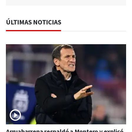
ÚLTIMAS NOTICIAS
Arruabarrena respaldó a Montero y explicó