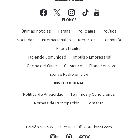
ELONCE
Últimas noticias
Paraná
Policiales
Política
Sociedad
Internacionales
Deportes
Economía
Espectáculos
Haciendo Comunidad
Impulso Empresarial
La Cocina del Once
Clasionce
Elonce en vivo
Elonce Radio en vivo
INSTITUCIONAL
Política de Privacidad
Términos y Condiciones
Normas de Participación
Contacto
Edición N° 8.536 | COPYRIGHT: © 2026 Elonce.com