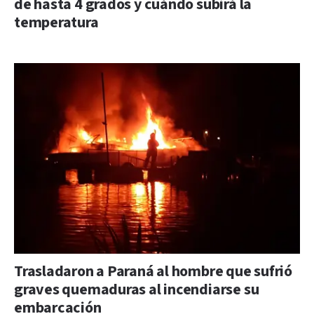
de hasta 4 grados y cuándo subirá la
temperatura
Trasladaron a Paraná al hombre que sufrió
graves quemaduras al incendiarse su
embarcación