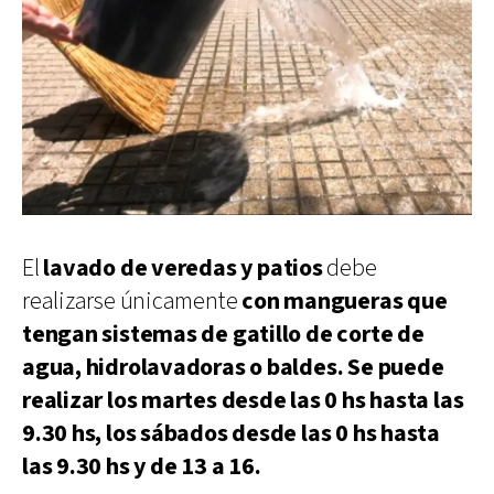
El
lavado de veredas y patios
debe
realizarse únicamente
con mangueras que
tengan sistemas de gatillo de corte de
agua, hidrolavadoras o baldes. Se puede
realizar los martes desde las 0 hs hasta las
9.30 hs, los sábados desde las 0 hs hasta
las 9.30 hs y de 13 a 16.