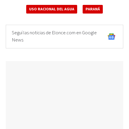
USO RACIONAL DEL AGUA
PARANÁ
Seguí las noticias de Elonce.com en Google
News