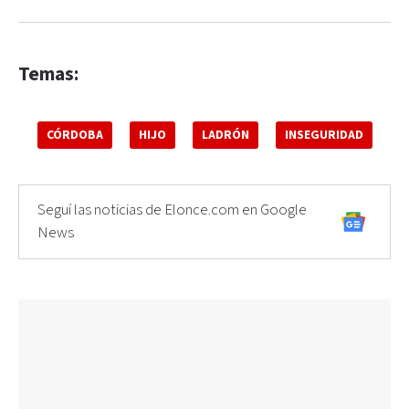
Temas:
CÓRDOBA
HIJO
LADRÓN
INSEGURIDAD
Seguí las noticias de Elonce.com en Google
News