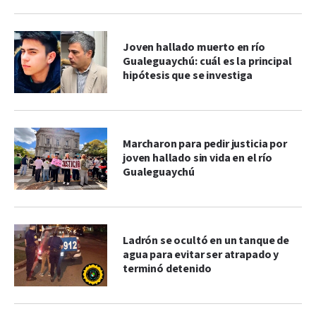
Joven hallado muerto en río
Gualeguaychú: cuál es la principal
hipótesis que se investiga
Marcharon para pedir justicia por
joven hallado sin vida en el río
Gualeguaychú
Ladrón se ocultó en un tanque de
agua para evitar ser atrapado y
terminó detenido