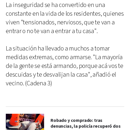
La inseguridad se ha convertido en una
constante en la vida de los residentes, quienes
viven "tensionados, nerviosos, que te van a
entrar o no te van a entrar a tu casa".
La situación ha llevado a muchos a tomar
medidas extremas, como armarse. "La mayoría
de la gente se está armando, porque acá vos te
descuidas y te desvalijan la casa", añadió el
vecino. (Cadena 3)
Robado y comprado: tras
denuncias, la policía recuperó dos