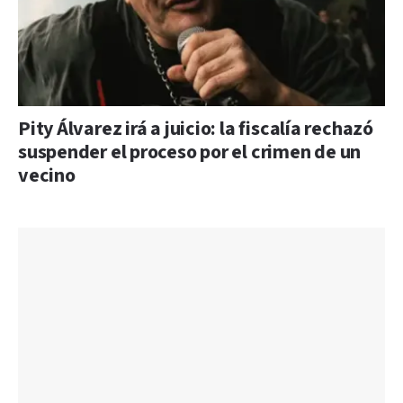
Pity Álvarez irá a juicio: la fiscalía rechazó
suspender el proceso por el crimen de un
vecino