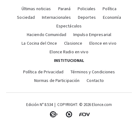
Últimas noticias
Paraná
Policiales
Política
Sociedad
Internacionales
Deportes
Economía
Espectáculos
Haciendo Comunidad
Impulso Empresarial
La Cocina del Once
Clasionce
Elonce en vivo
Elonce Radio en vivo
INSTITUCIONAL
Política de Privacidad
Términos y Condiciones
Normas de Participación
Contacto
Edición N° 8.534 | COPYRIGHT: © 2026 Elonce.com