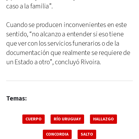
caso a la familia”.
Cuando se producen inconvenientes en este
sentido, “no alcanzo a entender si eso tiene
que ver con los servicios funerarios o de la
documentación que realmente se requiere de
un Estado a otro”, concluyó Rivoira.
Temas:
CUERPO
RÍO URUGUAY
HALLAZGO
CONCORDIA
SALTO