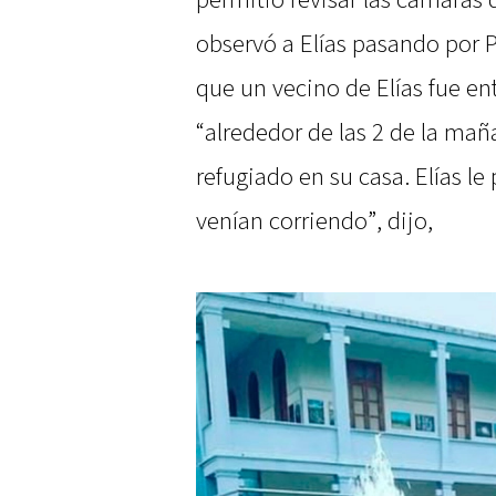
permitió revisar las cámaras 
observó a Elías pasando por 
que un vecino de Elías fue en
“alrededor de las 2 de la maña
refugiado en su casa. Elías le
venían corriendo”, dijo,