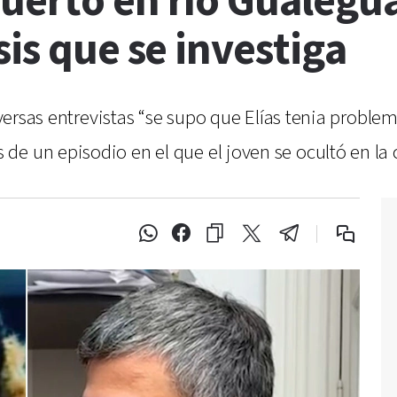
erto en río Gualegua
sis que se investiga
diversas entrevistas “se supo que Elías tenia probl
e un episodio en el que el joven se ocultó en la 