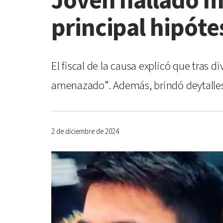
Joven hallado mu
principal hipóte
El fiscal de la causa explicó que tras 
amenazado”. Además, brindó deytalles d
2 de diciembre de 2024