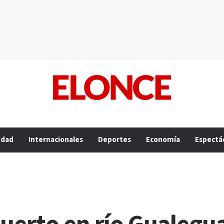
edad
Internacionales
Deportes
Economía
Espectá