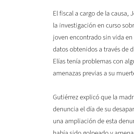
El fiscal a cargo de la causa, 
la investigación en curso sobr
joven encontrado sin vida en 
datos obtenidos a través de d
Elías tenía problemas con alg
amenazas previas a su muert
Gutiérrez explicó que la madr
denuncia el día de su desapari
una ampliación de esta denun
había sido golpeado y amena