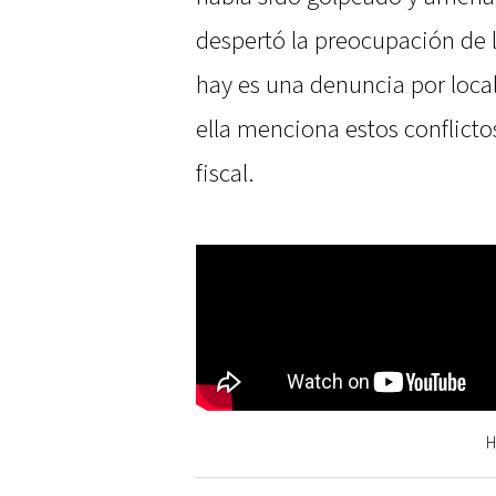
despertó la preocupación de 
hay es una denuncia por loca
ella menciona estos conflicto
fiscal.
H