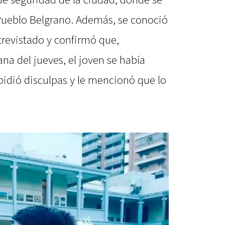
de seguridad de la ciudad, donde se
Pueblo Belgrano. Además, se conoció
trevistado y confirmó que,
na del jueves, el joven se había
 pidió disculpas y le mencionó que lo