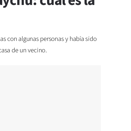
ychú: cuál es la
emas con algunas personas y había sido
casa de un vecino.