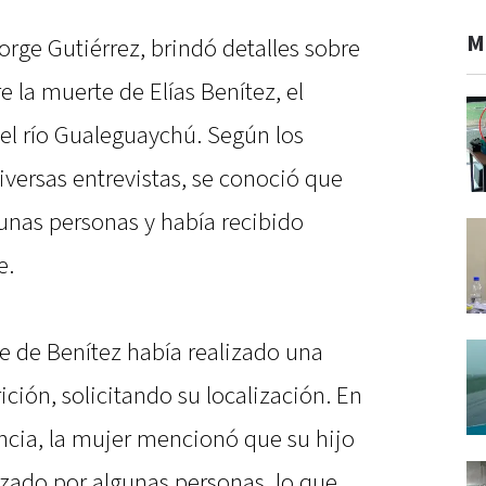
M
Jorge Gutiérrez, brindó detalles sobre
e la muerte de Elías Benítez, el
el río Gualeguaychú. Según los
iversas entrevistas, se conoció que
unas personas y había recibido
e.
e de Benítez había realizado una
ción, solicitando su localización. En
cia, la mujer mencionó que su hijo
zado por algunas personas, lo que