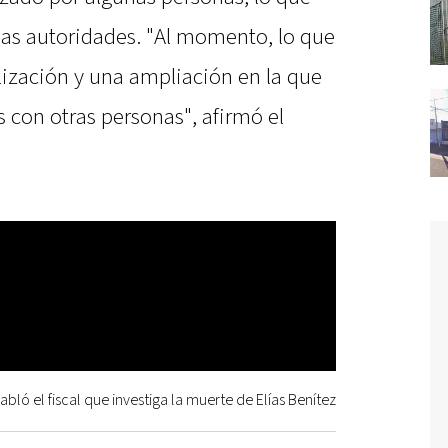
las autoridades. "Al momento, lo que
lización y una ampliación en la que
s con otras personas", afirmó el
abló el fiscal que investiga la muerte de Elías Benítez