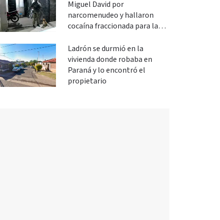
Miguel David por
narcomenudeo y hallaron
cocaína fraccionada para la
venta
Ladrón se durmió en la
vivienda donde robaba en
Paraná y lo encontró el
propietario