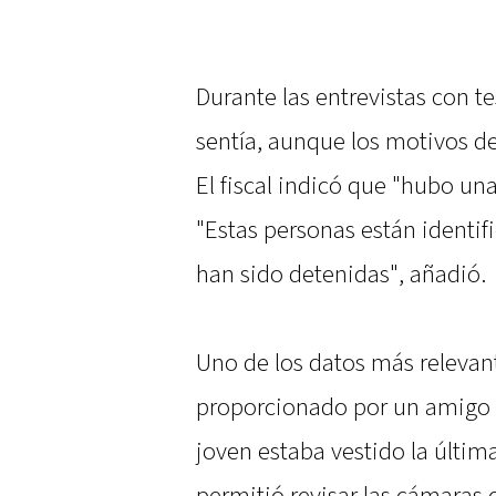
Durante las entrevistas con te
sentía, aunque los motivos de
El fiscal indicó que "hubo un
"Estas personas están identi
han sido detenidas", añadió.
Uno de los datos más relevant
proporcionado por un amigo d
joven estaba vestido la últim