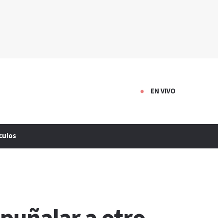
EN VIVO
culos