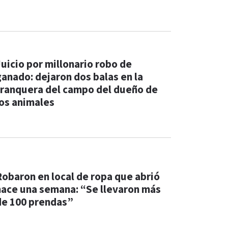
Juicio por millonario robo de
ganado: dejaron dos balas en la
tranquera del campo del dueño de
los animales
Robaron en local de ropa que abrió
hace una semana: “Se llevaron más
de 100 prendas”