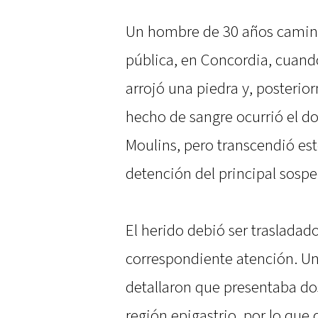
Un hombre de 30 años camina
pública, en Concordia, cuando
arrojó una piedra y, posterio
hecho de sangre ocurrió el 
Moulins, pero transcendió est
detención del principal sospe
El herido debió ser trasladad
correspondiente atención. Un
detallaron que presentaba do
región epigastrio, por lo que