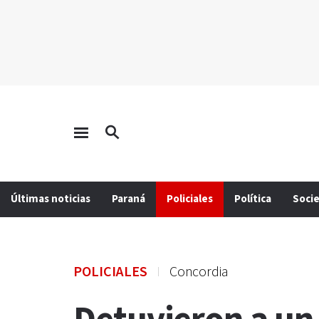
Últimas noticias
Paraná
Policiales
Política
Soci
POLICIALES
Concordia