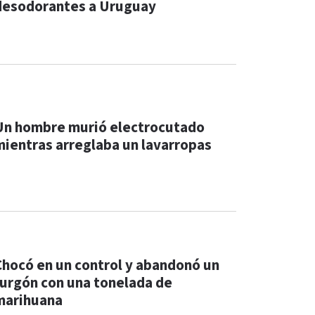
desodorantes a Uruguay
Un hombre murió electrocutado
mientras arreglaba un lavarropas
Chocó en un control y abandonó un
furgón con una tonelada de
marihuana