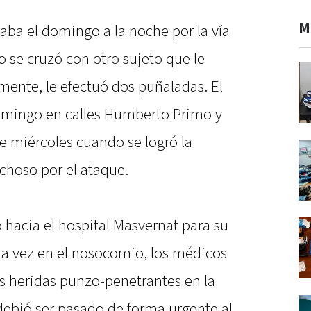
M
ba el domingo a la noche por la vía
 se cruzó con otro sujeto que le
rmente, le efectuó dos puñaladas. El
domingo en calles Humberto Primo y
e miércoles cuando se logró la
choso por el ataque.
o hacia el hospital Masvernat para su
a vez en el nosocomio, los médicos
s heridas punzo-penetrantes en la
 debió ser pasado de forma urgente al