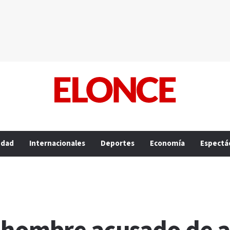
edad
Internacionales
Deportes
Economía
Espectá