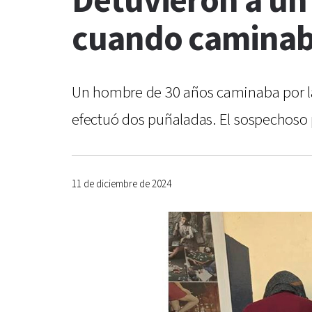
Detuvieron a un
cuando caminaba
Un hombre de 30 años caminaba por la 
efectuó dos puñaladas. El sospechoso p
11 de diciembre de 2024