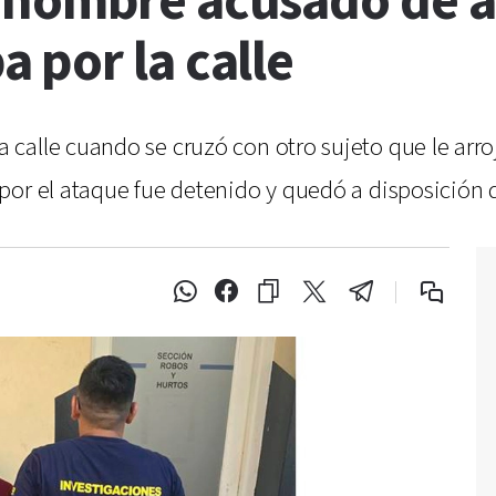
 hombre acusado de a
 por la calle
calle cuando se cruzó con otro sujeto que le arroj
or el ataque fue detenido y quedó a disposición de