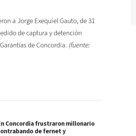
ieron a Jorge Exequiel Gauto, de 31
pedido de captura y detención
 Garantías de Concordia.
(fuente:
En Concordia frustraron millonario
contrabando de fernet y