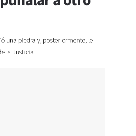
puñalar a otro
ó una piedra y, posteriormente, le
 la Justicia.