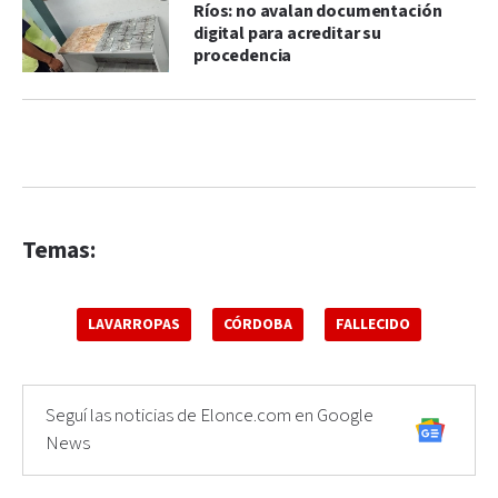
Ríos: no avalan documentación
digital para acreditar su
procedencia
Temas:
LAVARROPAS
CÓRDOBA
FALLECIDO
Seguí las noticias de Elonce.com en Google
News