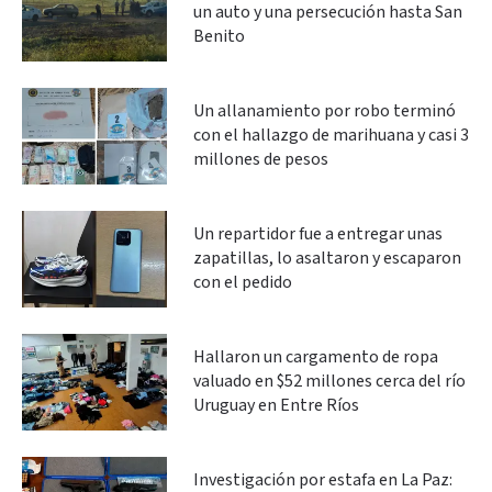
un auto y una persecución hasta San
Benito
Un allanamiento por robo terminó
con el hallazgo de marihuana y casi 3
millones de pesos
Un repartidor fue a entregar unas
zapatillas, lo asaltaron y escaparon
con el pedido
Hallaron un cargamento de ropa
valuado en $52 millones cerca del río
Uruguay en Entre Ríos
Investigación por estafa en La Paz: