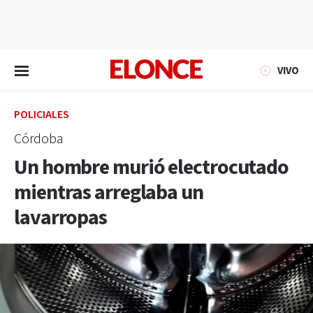
EN VIVO
VIVO
POLICIALES
Córdoba
Un hombre murió electrocutado
mientras arreglaba un
lavarropas