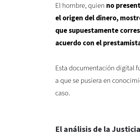
El hombre, quien
no present
el origen del dinero, mostr
que supuestamente corres
acuerdo con el prestamist
Esta documentación digital fu
a que se pusiera en conocimie
caso.
El análisis de la Justici