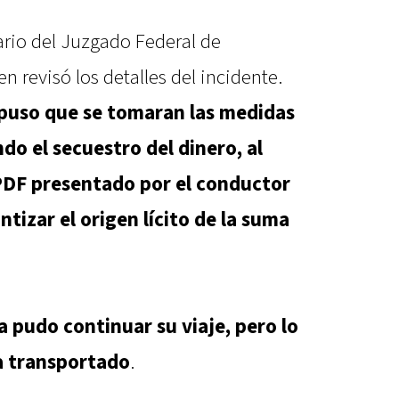
tario del Juzgado Federal de
n revisó los detalles del incidente.
puso que se tomaran las medidas
do el secuestro del dinero, al
 PDF presentado por el conductor
ntizar el origen lícito de la suma
a pudo continuar su viaje, pero lo
ía transportado
.