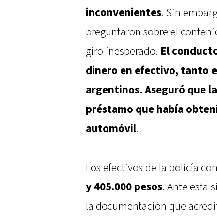
inconvenientes
. Sin embarg
preguntaron sobre el contenid
giro inesperado.
El conduct
dinero en efectivo, tanto 
argentinos. Aseguró que l
préstamo que había obteni
automóvil
.
Los efectivos de la policía 
y 405.000 pesos
. Ante esta s
la documentación que acredita