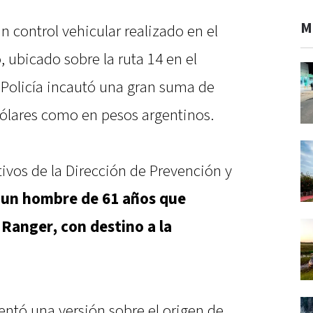
M
un control vehicular realizado en el
 ubicado sobre la ruta 14 en el
Policía incautó una gran suma de
dólares como en pesos argentinos.
ivos de la Dirección de Prevención y
 un hombre de 61 años que
Ranger, con destino a la
entó una versión sobre el origen de