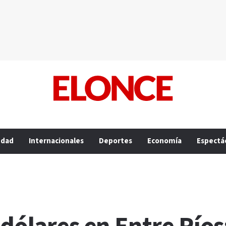
edad
Internacionales
Deportes
Economía
Espectá