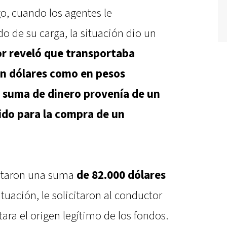
o, cuando los agentes le
o de su carga, la situación dio un
or reveló que transportaba
en dólares como en pesos
a suma de dinero provenía de un
do para la compra de un
contaron una suma
de 82.000 dólares
ituación, le solicitaron al conductor
ra el origen legítimo de los fondos.