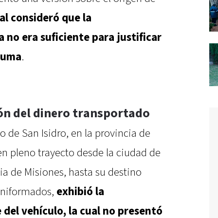
ral consideró que la
o era suficiente para justificar
 suma
.
ión del dinero transportado
o de San Isidro, en la provincia de
en pleno trayecto desde la ciudad de
cia de Misiones, hasta su destino
 uniformados,
exhibió la
del vehículo, la cual no presentó