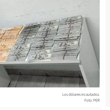
Los dólares incautados.
Foto: PER