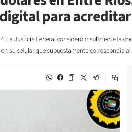
dólares en Entre Ríos
igital para acreditar
 14. La Justicia Federal consideró insuficiente la 
en su celular que supuestamente correspondía al 