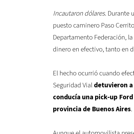
Incautaron dólares
. Durante 
puesto caminero Paso Cerrito,
Departamento Federación, la 
dinero en efectivo, tanto en 
El hecho ocurrió cuando efect
Seguridad Vial
detuvieron a
conducía una pick-up Ford 
provincia de Buenos Aires
.
Aunque el automovilista pres