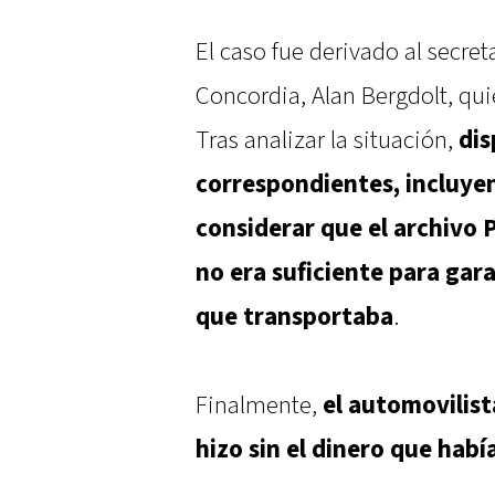
El caso fue derivado al secre
Concordia, Alan Bergdolt, quie
Tras analizar la situación,
dis
correspondientes, incluyen
considerar que el archivo
no era suficiente para gara
que transportaba
.
Finalmente,
el automovilist
hizo sin el dinero que hab