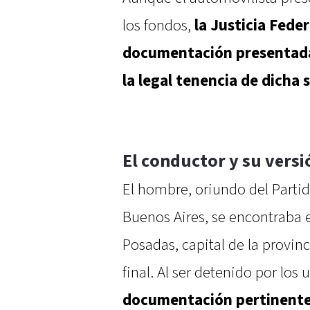
los fondos,
la Justicia Fede
documentación presentada n
la legal tenencia de dicha
El conductor y su vers
El hombre, oriundo del Partid
Buenos Aires, se encontraba 
Posadas, capital de la provin
final. Al ser detenido por los
documentación pertinente 