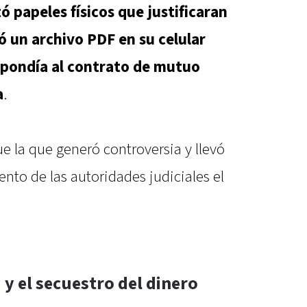
ó papeles físicos que justificaran
ó un archivo PDF en su celular
pondía al contrato de mutuo
a
.
e la que generó controversia y llevó
nto de las autoridades judiciales el
a y el secuestro del dinero