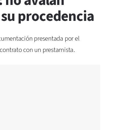
: no avalan
 su procedencia
documentación presentada por el
contrato con un prestamista.