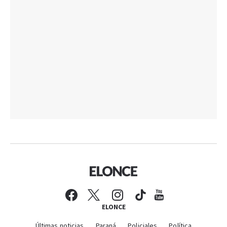
ELONCE
Últimas noticias
Paraná
Policiales
Política