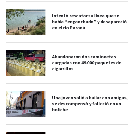
Intentó rescatar su línea que se
había “enganchado” y desapareció
en el río Paraná
Abandonaron dos camionetas
cargadas con 49.000 paquetes de
cigarrillos
Una joven salió a bailar con amigas,
se descompensó y falleció en un
boliche