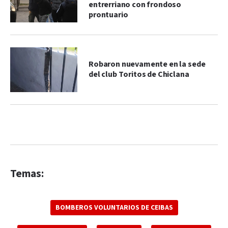
entrerriano con frondoso
prontuario
Robaron nuevamente en la sede
del club Toritos de Chiclana
Temas:
BOMBEROS VOLUNTARIOS DE CEIBAS