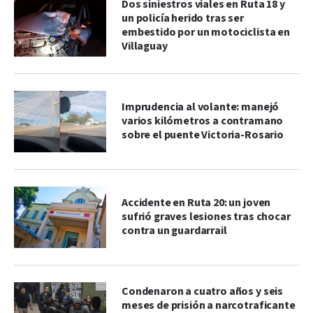
Dos siniestros viales en Ruta 18 y
un policía herido tras ser
embestido por un motociclista en
Villaguay
Imprudencia al volante: manejó
varios kilómetros a contramano
sobre el puente Victoria-Rosario
Accidente en Ruta 20: un joven
sufrió graves lesiones tras chocar
contra un guardarrail
Condenaron a cuatro años y seis
meses de prisión a narcotraficante