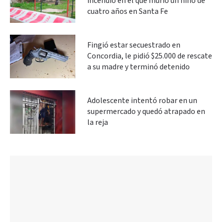
incendio en el que murió un niño de
cuatro años en Santa Fe
Fingió estar secuestrado en
Concordia, le pidió $25.000 de rescate
a su madre y terminó detenido
Adolescente intentó robar en un
supermercado y quedó atrapado en
la reja