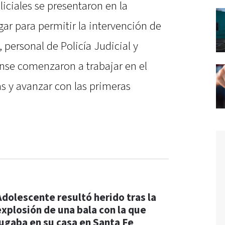
liciales se presentaron en la
gar para permitir la intervención de
 personal de Policía Judicial y
ense comenzaron a trabajar en el
as y avanzar con las primeras
Adolescente resultó herido tras la
explosión de una bala con la que
jugaba en su casa en Santa Fe