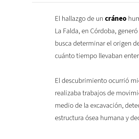
El hallazgo de un
cráneo
huma
La Falda, en Córdoba, generó 
busca determinar el origen de
cuánto tiempo llevaban enterr
El descubrimiento ocurrió mie
realizaba trabajos de movimie
medio de la excavación, dete
estructura ósea humana y deci