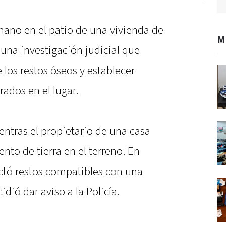
no en el patio de una vivienda de
M
una investigación judicial que
 los restos óseos y establecer
ados en el lugar.
ntras el propietario de una casa
nto de tierra en el terreno. En
ctó restos compatibles con una
dió dar aviso a la Policía.