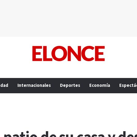
edad
Internacionales
Deportes
Economía
Espectá