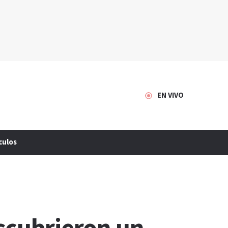
EN VIVO
culos