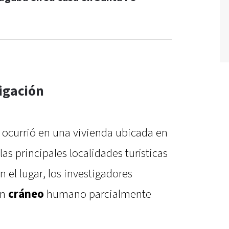
igación
o ocurrió en una vivienda ubicada en
las principales localidades turísticas
n el lugar, los investigadores
un
cráneo
humano parcialmente