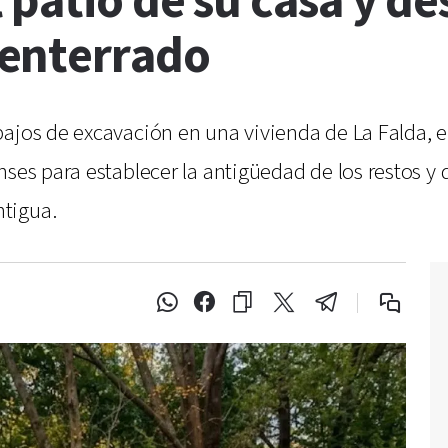
 patio de su casa y d
enterrado
jos de excavación en una vivienda de La Falda, en 
ses para establecer la antigüedad de los restos y 
tigua.