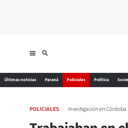
Últimas noticias
Paraná
Policiales
Política
Soci
POLICIALES
Investigación en Córdoba