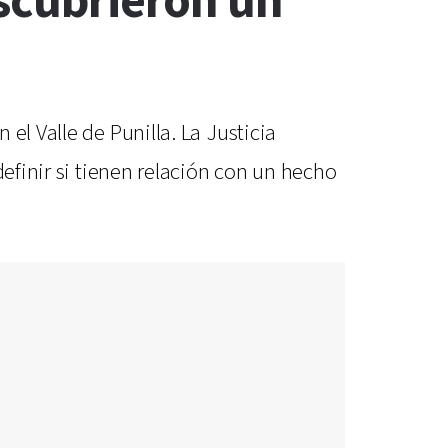
escubrieron un
el Valle de Punilla. La Justicia
definir si tienen relación con un hecho