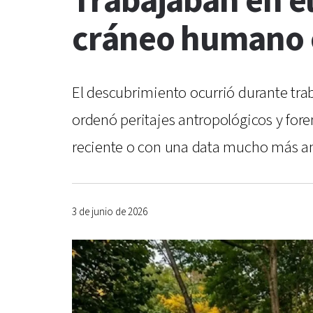
Trabajaban en el
cráneo humano 
El descubrimiento ocurrió durante traba
ordenó peritajes antropológicos y foren
reciente o con una data mucho más an
3 de junio de 2026