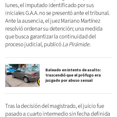
lunes, el imputado identificado por sus
iniciales G.A.A. no se presentó ante el tribunal.
Ante la ausencia, el juez Mariano Martínez
resolvió ordenar su detención; una medida
que busca garantizar la continuidad del
proceso judicial, publicó
La Pirámide.
Baleado en intento de asalto:
trascendió que el prófugo era
juzgado por abuso sexual
Tras la decisión del magistrado, el juicio fue
pasado a cuarto intermedio sin fecha definida