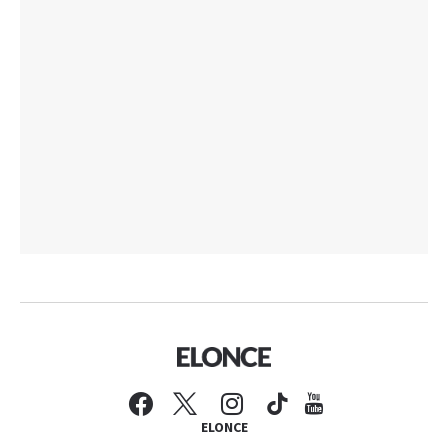
ELONCE